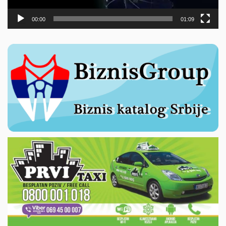
00:00
01:09