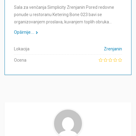
Sala za venčanja Simplicity Zrenjanin Pored redovne
ponude u restoranu Ketering Bone 023 bavi se
organizovanjem proslava, kuvanjem toplih obruka…
Opširnije....
Lokacija
Zrenjanin
Ocena