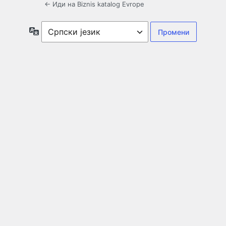
← Иди на Biznis katalog Evrope
Језик