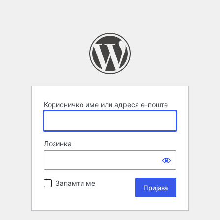
Корисничко име или адреса е-поште
Лозинка
Запамти ме