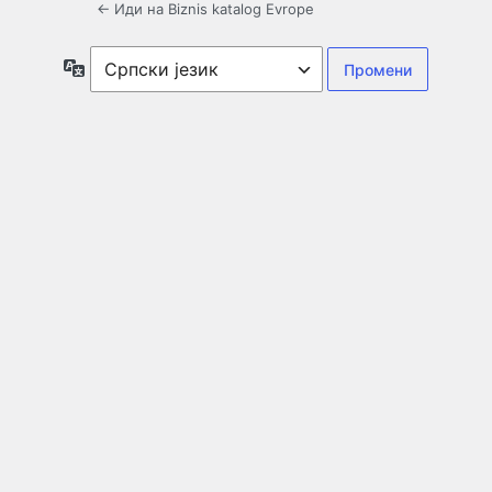
← Иди на Biznis katalog Evrope
Језик