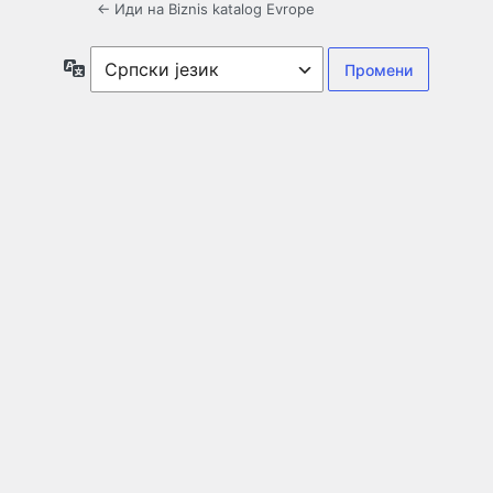
← Иди на Biznis katalog Evrope
Језик