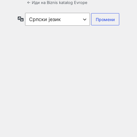
← Иди на Biznis katalog Evrope
Језик