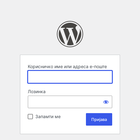
Корисничко име или адреса е-поште
Лозинка
Запамти ме