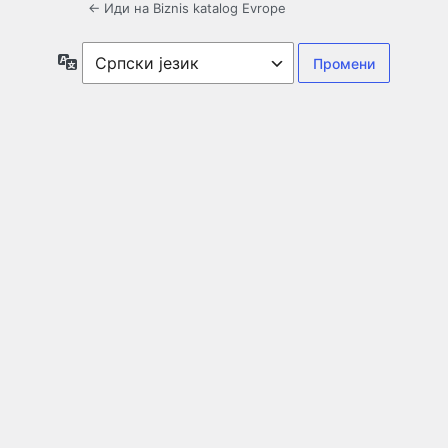
← Иди на Biznis katalog Evrope
Језик