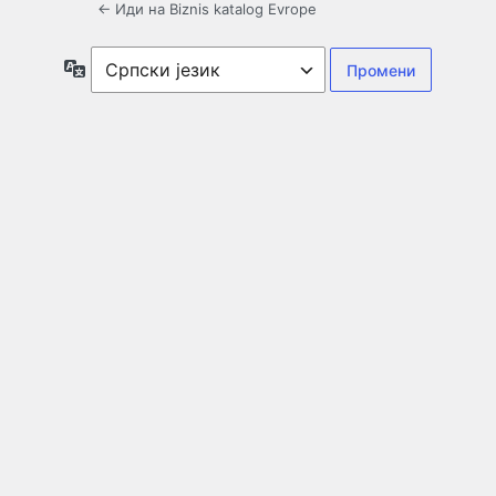
← Иди на Biznis katalog Evrope
Језик