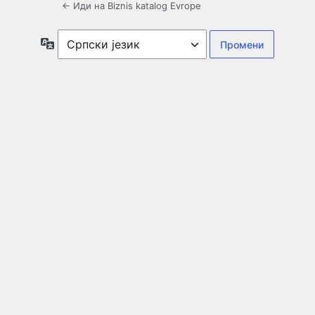
← Иди на Biznis katalog Evrope
Језик