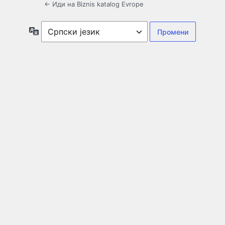
← Иди на Biznis katalog Evrope
Језик