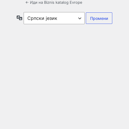
← Иди на Biznis katalog Evrope
Језик