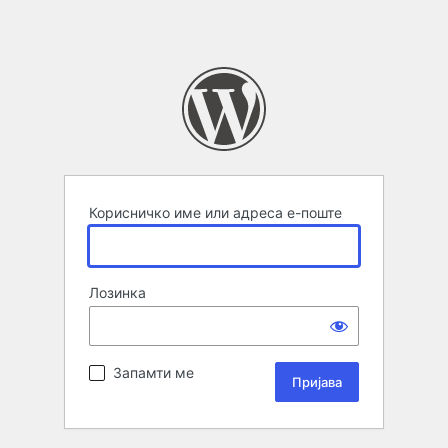
Корисничко име или адреса е-поште
Лозинка
Запамти ме