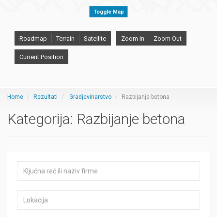
Toggle Map
Roadmap
Terrain
Satellite
Zoom In
Zoom Out
Current Position
Home
Rezultati
Gradjevinarstvo
Razbijanje betona
Kategorija:
Razbijanje betona