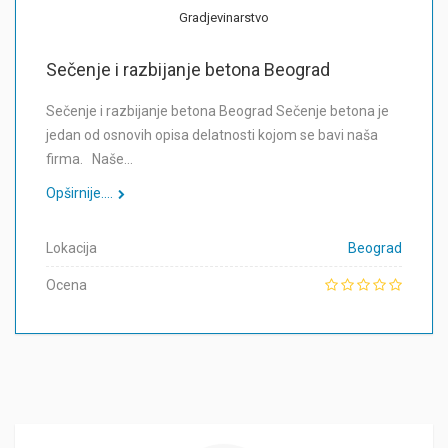
Gradjevinarstvo
Sečenje i razbijanje betona Beograd
Sečenje i razbijanje betona Beograd Sečenje betona je
jedan od osnovih opisa delatnosti kojom se bavi naša
firma. Naše…
Opširnije....
Lokacija
Beograd
Ocena