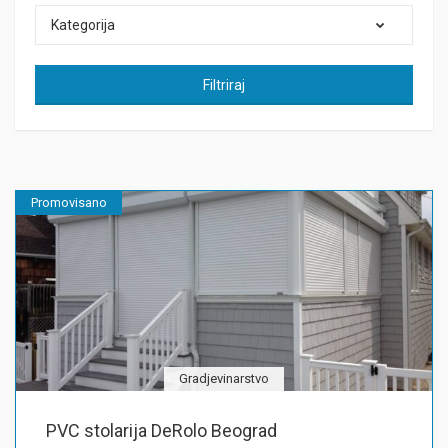
Kategorija
Filtriraj
Promovisano
Gradjevinarstvo
PVC stolarija DeRolo Beograd