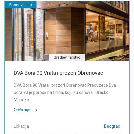
Promovisano
Gradjevinarstvo
DVA Bora 90 Vrata i prozori Obrenovac
DVA Bora 90 Vrata i prozori Obrenovac Preduzeće Dva
bora 90 je porodična firma, koju su osnovali Draško i
Marinko…
Opširnije....
Lokacija
Beograd