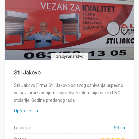
Gradjevinarstvo
Stil Jakovo
Stil Jakovo Firma Stil Jakovo od svog osnivanja uspešno
se bavi proizvodnjom i ugradnjom aluminijumske i PVC
stolarije. Godine predanog rada…
Opširnije....
Lokacija
Srbija