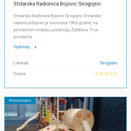
Stolarska Radionica Bojovic Sirogojno
Stolarska Radionica Bojovic Sirogojno Stolarska
radionica Bojović je osnovana 1963 godine, na
porodičnom imanju u podnožju Zlatibora. To je
porodična…
Opširnije....
Lokacija
Sirogojno
Ocena
Promovisano