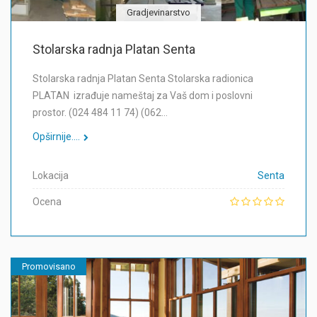
Gradjevinarstvo
Stolarska radnja Platan Senta
Stolarska radnja Platan Senta Stolarska radionica
PLATAN izrađuje nameštaj za Vaš dom i poslovni
prostor. (024 484 11 74) (062…
Opširnije....
Lokacija
Senta
Ocena
Promovisano