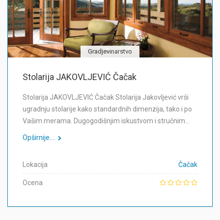
Gradjevinarstvo
Stolarija JAKOVLJEVIĆ Čačak
Stolarija JAKOVLJEVIĆ Čačak Stolarija Jakovljević vrši
ugradnju stolarije kako standardnih dimenzija, tako i po
Vašim merama. Dugogodišnjim iskustvom i stručnim…
Opširnije....
Lokacija
Čačak
Ocena