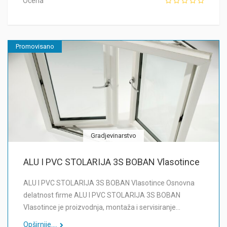
Ocena
Promovisano
Gradjevinarstvo
ALU I PVC STOLARIJA 3S BOBAN Vlasotince
ALU I PVC STOLARIJA 3S BOBAN Vlasotince Osnovna
delatnost firme ALU I PVC STOLARIJA 3S BOBAN
Vlasotince je proizvodnja, montaža i servisiranje…
Opširnije....