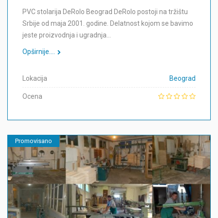
PVC stolarija DeRolo Beograd DeRolo postoji na tržištu
Srbije od maja 2001. godine. Delatnost kojom se bavimo
jeste proizvodnja i ugradnja…
Opširnije....
Lokacija
Beograd
Ocena
Promovisano