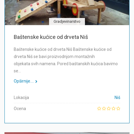
Gradjevinarstvo
Baštenske kućice od drveta Niš
Baštenske kućice od drveta Niš Baštenske kućice od
drveta Niš se bavi proizvodnjom montažnih
objekata svih namena. Pored baštanskih kućica bavimo
se…
Opširnije....
Lokacija
Niš
Ocena