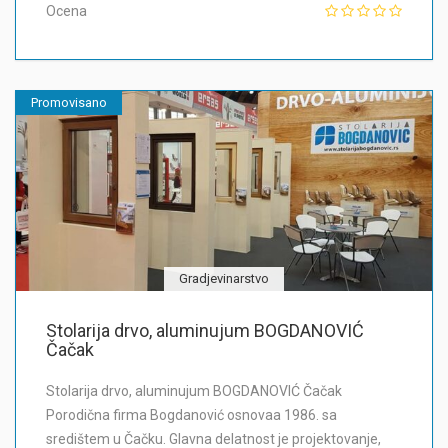
Ocena
Promovisano
Gradjevinarstvo
Stolarija drvo, aluminujum BOGDANOVIĆ
Čačak
Stolarija drvo, aluminujum BOGDANOVIĆ Čačak
Porodična firma Bogdanović osnovaa 1986. sa
središtem u Čačku. Glavna delatnost je projektovanje,