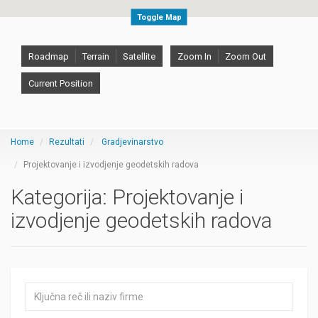
Toggle Map
Roadmap
Terrain
Satellite
Zoom In
Zoom Out
Current Position
Home
Rezultati
Gradjevinarstvo
Projektovanje i izvodjenje geodetskih radova
Kategorija:
Projektovanje i
izvodjenje geodetskih radova