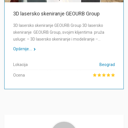
3D lasersko skeniranje GEOURB Group
3D lasersko skeniranje GEOURB Group 3D lasersko
skeniranje GEOURB Group, svojim klijentima pruža
usluge: – 3D lasersko skeniranje i modeliranje –…
Opširnije....
Lokacija
Beograd
Ocena