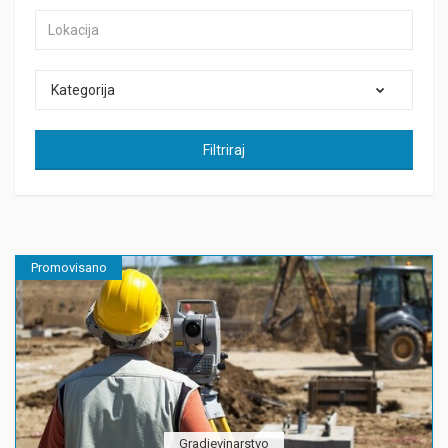
Kategorija
Filtriraj
Promovisano
Gradjevinarstvo