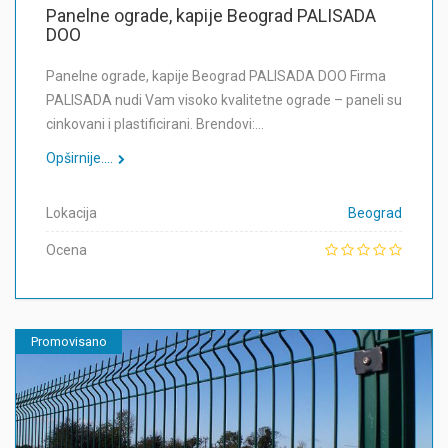
Panelne ograde, kapije Beograd PALISADA
DOO
Panelne ograde, kapije Beograd PALISADA DOO Firma
PALISADA nudi Vam visoko kvalitetne ograde – paneli su
cinkovani i plastificirani. Brendovi:…
Opširnije....
Lokacija
Beograd
Ocena
Promovisano