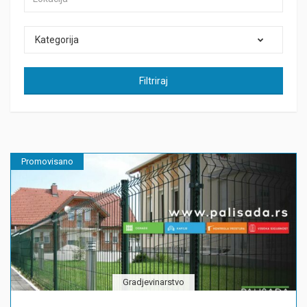
Kategorija
Filtriraj
Promovisano
Gradjevinarstvo