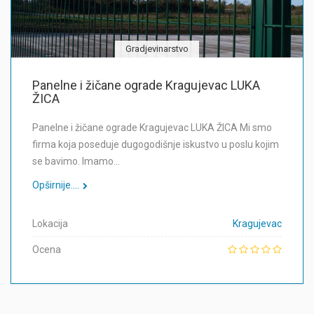
Gradjevinarstvo
Panelne i žičane ograde Kragujevac LUKA
ŽICA
Panelne i žičane ograde Kragujevac LUKA ŽICA Mi smo
firma koja poseduje dugogodišnje iskustvo u poslu kojim
se bavimo. Imamo…
Opširnije....
Lokacija
Kragujevac
Ocena