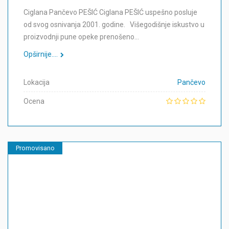
Ciglana Pančevo PEŠIĆ Ciglana PEŠIĆ uspešno posluje
od svog osnivanja 2001. godine. Višegodišnje iskustvo u
proizvodnji pune opeke prenošeno…
Opširnije....
Lokacija
Pančevo
Ocena
Promovisano