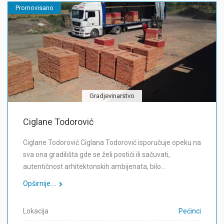
Promovisano
Gradjevinarstvo
Ciglane Todorović
Ciglane Todorović Ciglana Todorović isporučuje opeku na
sva ona gradilišta gde se želi postići ili sačuvati,
autentičnost arhitektonskih ambijenata, bilo…
Opširnije....
Lokacija
Pećinci