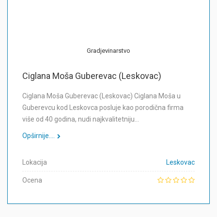
Gradjevinarstvo
Ciglana Moša Guberevac (Leskovac)
Ciglana Moša Guberevac (Leskovac) Ciglana Moša u
Guberevcu kod Leskovca posluje kao porodična firma
više od 40 godina, nudi najkvalitetniju…
Opširnije....
Lokacija
Leskovac
Ocena