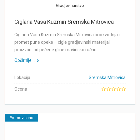
Gradjevinarstvo
Ciglana Vasa Kuzmin Sremska Mitrovica
Ciglana Vasa Kuzmin Sremska Mitrovica proizvodnja i
promet pune opeke – cigle gradjevinski materijal
proizvodi od pečene gline mašinsko ručno…
Opširnije....
Lokacija
Sremska Mitrovica
Ocena
Promovisano