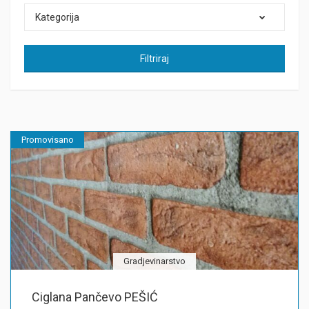
Kategorija
Filtriraj
Promovisano
Gradjevinarstvo
Ciglana Pančevo PEŠIĆ