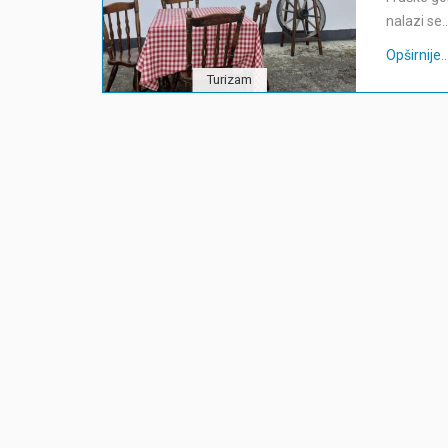
nalazi se
Opširnije...
Turizam