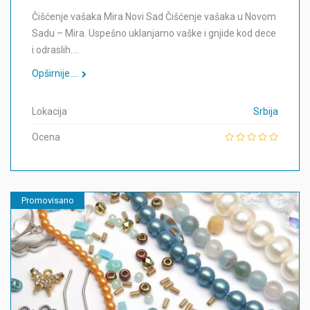
Čišćenje vašaka Mira Novi Sad Čišćenje vašaka u Novom
Sadu – Mira. Uspešno uklanjamo vaške i gnjide kod dece
i odraslih.…
Opširnije....
Lokacija
Srbija
Ocena
Promovisano