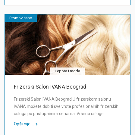
Promovisano
Lepota i moda
Frizerski Salon IVANA Beograd
Frizerski Salon IVANA Beograd U frizerskom salonu
IVANA možete dobiti sve vrste profesionalnih frizerskih
usluga po pristupačnim cenama. Vršimo usluge:…
Opširnije....