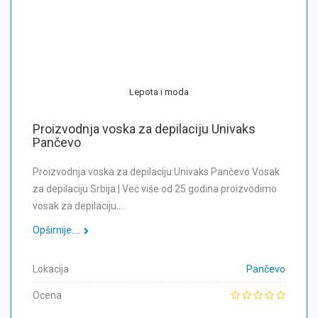
Lepota i moda
Proizvodnja voska za depilaciju Univaks
Pančevo
Proizvodnja voska za depilaciju Univaks Pančevo Vosak
za depilaciju Srbija | Već više od 25 godina proizvodimo
vosak za depilaciju.…
Opširnije....
Lokacija
Pančevo
Ocena