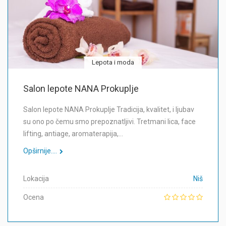
Lepota i moda
Salon lepote NANA Prokuplje
Salon lepote NANA Prokuplje Tradicija, kvalitet, i ljubav
su ono po čemu smo prepoznatljivi. Tretmani lica, face
lifting, antiage, aromaterapija,…
Opširnije....
Lokacija
Niš
Ocena