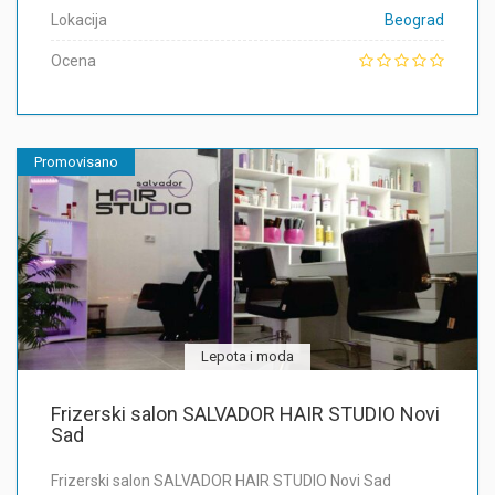
Lokacija
Beograd
Ocena
Promovisano
Lepota i moda
Frizerski salon SALVADOR HAIR STUDIO Novi
Sad
Frizerski salon SALVADOR HAIR STUDIO Novi Sad