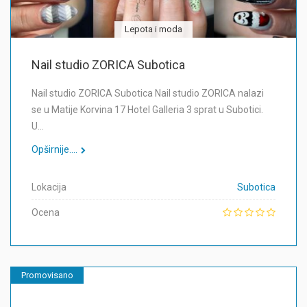
Lepota i moda
Nail studio ZORICA Subotica
Nail studio ZORICA Subotica Nail studio ZORICA nalazi
se u Matije Korvina 17 Hotel Galleria 3 sprat u Subotici.
U…
Opširnije....
Lokacija
Subotica
Ocena
Promovisano