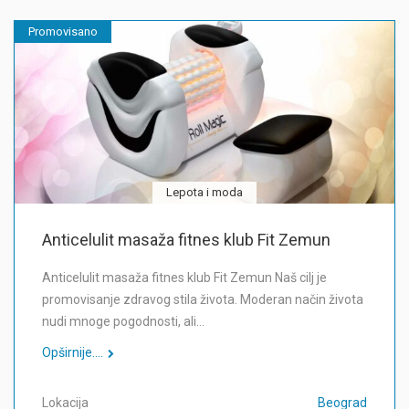
Promovisano
Lepota i moda
Anticelulit masaža fitnes klub Fit Zemun
Anticelulit masaža fitnes klub Fit Zemun Naš cilj je
promovisanje zdravog stila života. Moderan način života
nudi mnoge pogodnosti, ali…
Opširnije....
Lokacija
Beograd