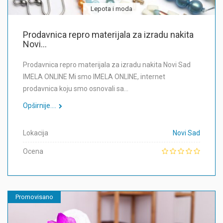
Lepota i moda
Prodavnica repro materijala za izradu nakita
Novi...
Prodavnica repro materijala za izradu nakita Novi Sad
IMELA ONLINE Mi smo IMELA ONLINE, internet
prodavnica koju smo osnovali sa…
Opširnije....
Lokacija
Novi Sad
Ocena
Promovisano