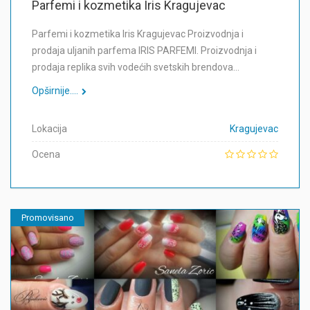
Parfemi i kozmetika Iris Kragujevac
Parfemi i kozmetika Iris Kragujevac Proizvodnja i
prodaja uljanih parfema IRIS PARFEMI. Proizvodnja i
prodaja replika svih vodećih svetskih brendova…
Opširnije....
Lokacija
Kragujevac
Ocena
Promovisano