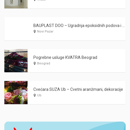
BAUPLAST DOO – Ugradnja epoksidnih podova i premaza
Novi Pazar
Pogrebne usluge KVATRA Beograd
Beograd
Cvećara SUZA Ub – Cvetni aranžmani, dekoracije
Ub