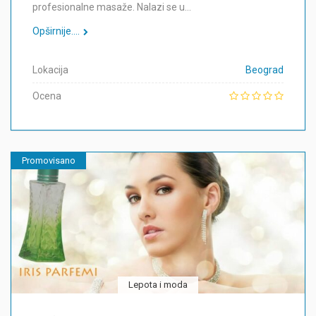
profesionalne masaže. Nalazi se u…
Opširnije....
Lokacija
Beograd
Ocena
Promovisano
Lepota i moda