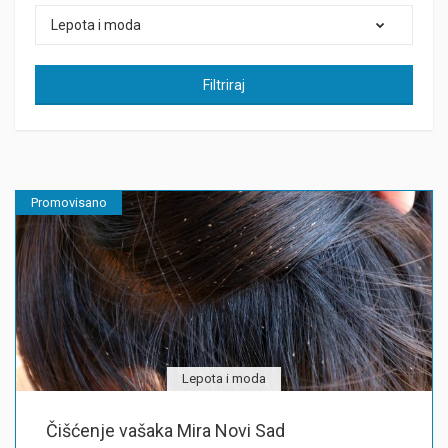
Lepota i moda
Filtriraj
Promovisano
Lepota i moda
Čišćenje vašaka Mira Novi Sad