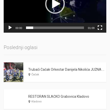
00:00
01:09
Poslednji oglasi
Trubači Čačak Orkestar Danijela Nikolića JUŽNA PRUGA
Čačak
RESTORAN SLAĆKO Grabovica Kladovo
Kladovo