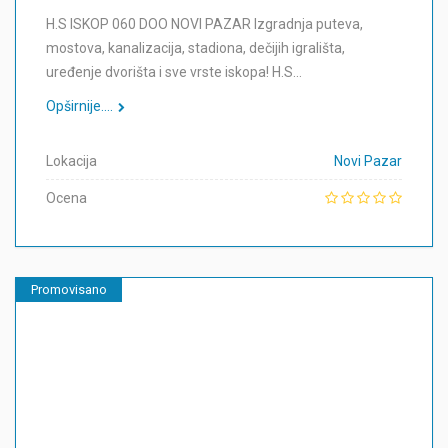
H.S ISKOP 060 DOO NOVI PAZAR Izgradnja puteva,
mostova, kanalizacija, stadiona, dečijih igrališta,
uređenje dvorišta i sve vrste iskopa! H.S…
Opširnije....
Lokacija
Novi Pazar
Ocena
Promovisano