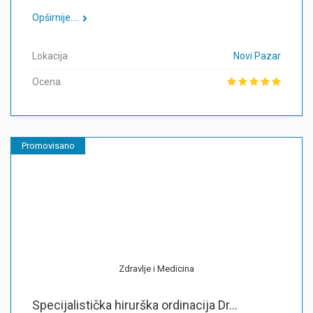
Opširnije....
Lokacija
Novi Pazar
Ocena
Promovisano
Zdravlje i Medicina
Specijalistička hirurška ordinacija Dr...