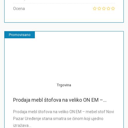
Ocena
Promovisano
Trgovina
Prodaja mebl štofova na veliko ON EM –...
Prodaja mebl štofova na veliko ON EM – mebel stof Novi
Pazar Uređenje stana smatra se činom koji ujedno
izražava…