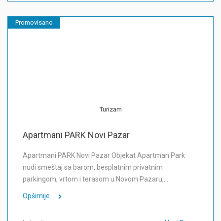
Promovisano
Turizam
Apartmani PARK Novi Pazar
Apartmani PARK Novi Pazar Objekat Apartman Park
nudi smeštaj sa barom, besplatnim privatnim
parkingom, vrtom i terasom u Novom Pazaru,…
Opširnije....