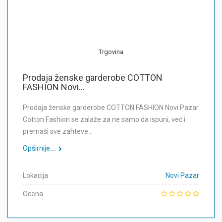
Trgovina
Prodaja ženske garderobe COTTON
FASHION Novi...
Prodaja ženske garderobe COTTON FASHION Novi Pazar
Cotton Fashion se zalaže za ne samo da ispuni, već i
premaši sve zahteve…
Opširnije....
Lokacija
Novi Pazar
Ocena