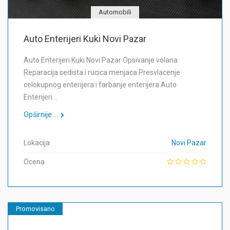
Automobili
Auto Enterijeri Kuki Novi Pazar
Auto Enterijeri Kuki Novi Pazar Opsivanje volana
Reparacija sedista i rucica menjaca Presvlacenje
celokupnog enterijera i farbanje enterijera Auto
Enterijeri…
Opširnije....
Lokacija
Novi Pazar
Ocena
Promovisano