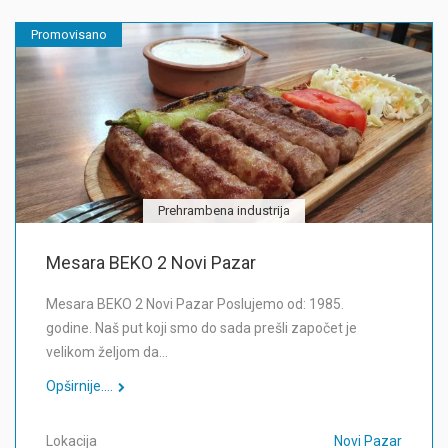
Promovisano
Prehrambena industrija
Mesara BEKO 2 Novi Pazar
Mesara BEKO 2 Novi Pazar Poslujemo od: 1985.
godine. Naš put koji smo do sada prešli započet je
velikom željom da…
Opširnije....
Lokacija
Novi Pazar