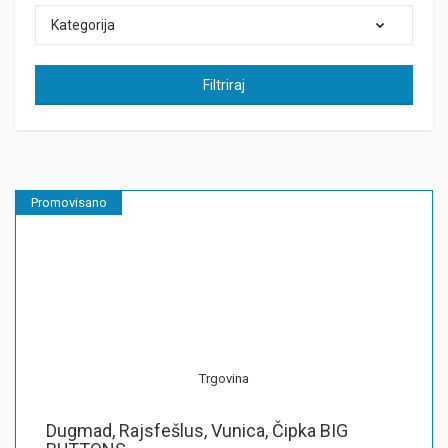
Kategorija
Filtriraj
Promovisano
Trgovina
Dugmad, Rajsfešlus, Vunica, Čipka BIG