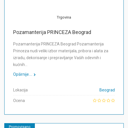
Trgovina
Pozamanterija PRINCEZA Beograd
Pozamanterija PRINCEZA Beograd Pozamanterija
Princeza nudi veliki izbor materijala, pribora i alata za
izradu, dekorisanje i prepravljanje Vaših odevnih i
kućnih…
Opširnije....
Lokacija
Beograd
Ocena
Promovisano