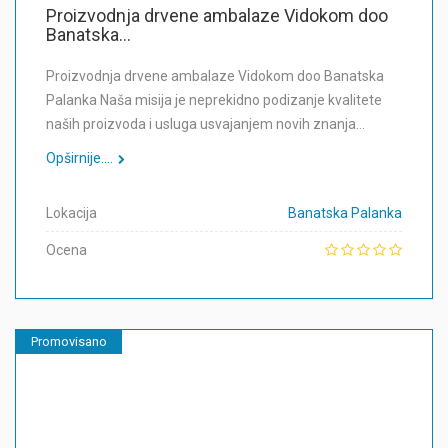
Proizvodnja drvene ambalaze Vidokom doo
Banatska...
Proizvodnja drvene ambalaze Vidokom doo Banatska
Palanka Naša misija je neprekidno podizanje kvalitete
naših proizvoda i usluga usvajanjem novih znanja…
Opširnije....
Lokacija
Banatska Palanka
Ocena
Promovisano