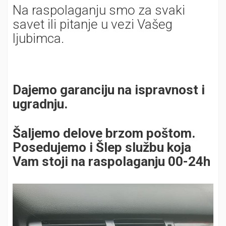
Na raspolaganju smo za svaki
savet ili pitanje u vezi Vašeg
ljubimca.
Dajemo garanciju na ispravnost i
ugradnju.
Šaljemo delove brzom poštom.
Posedujemo i Šlep službu koja
Vam stoji na raspolaganju 00-24h