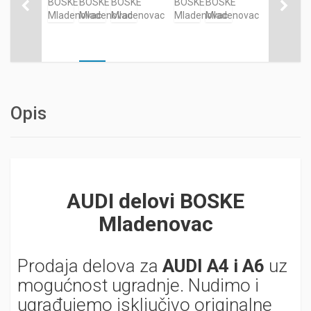
Opis
AUDI delovi BOSKE
Mladenovac
Prodaja delova za
AUDI A4 i A6
uz
mogućnost ugradnje. Nudimo i
ugrađujemo isključivo originalne