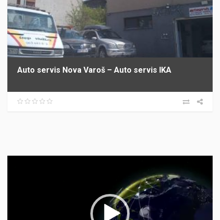
Auto servis Nova Varoš – Auto servis IKA
Прегледач
видео
записа