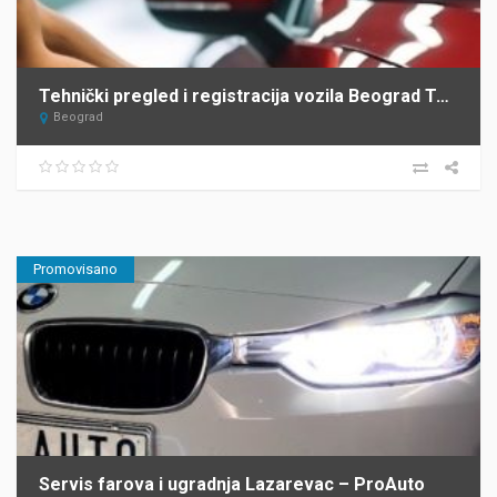
Tehnički pregled i registracija vozila Beograd Top Heel Tim Group
Beograd
Promovisano
Servis farova i ugradnja Lazarevac – ProAuto