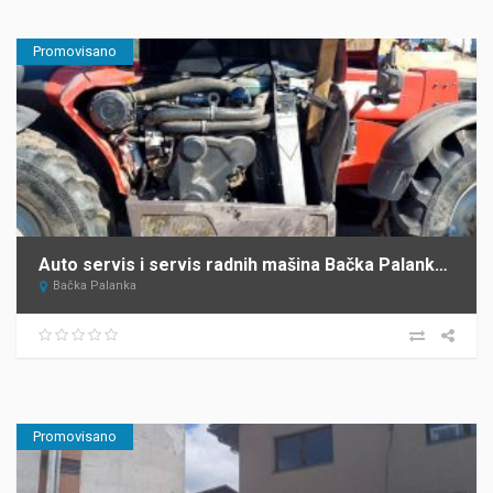
Promovisano
Auto servis i servis radnih mašina Bačka Palanka Krnajac
Bačka Palanka
Promovisano