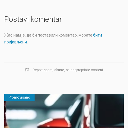
Postavi komentar
Жао нам је, да би поставили коментар, морате
бити
пријављени
.
Report spam, abuse, or inappropriate content
Promovisano