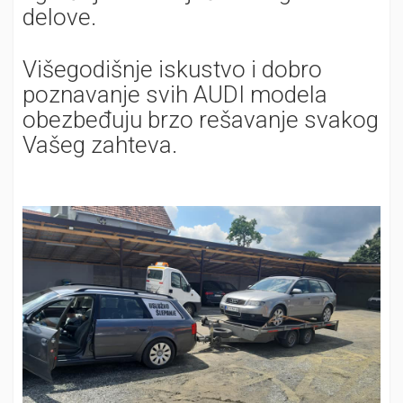
delove.
Višegodišnje iskustvo i dobro
poznavanje svih AUDI modela
obezbeđuju brzo rešavanje svakog
Vašeg zahteva.