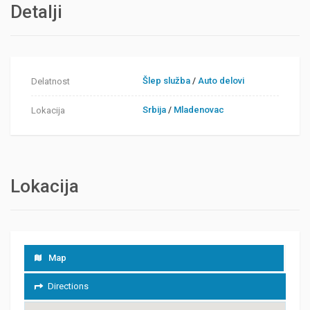
Detalji
Šlep služba
/
Auto delovi
Delatnost
Srbija
/
Mladenovac
Lokacija
Lokacija
Map
Directions