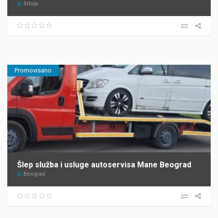
Srbija
Promovisano
Šlep služba i usluge autoservisa Mane Beograd
Beograd