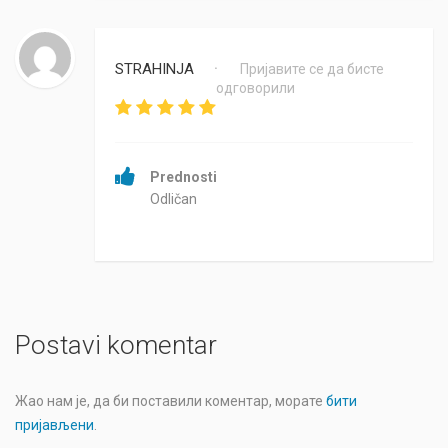
STRAHINJA
Пријавите се да бисте
•
одговорили
Prednosti
Odličan
Postavi komentar
Жао нам је, да би поставили коментар, морате
бити
пријављени
.