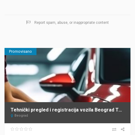
Report spam, abuse, or inappropriate content
Promovisano
Tehnički pregled i registracija vozila Beograd Top Heel Tim Group
Beograd