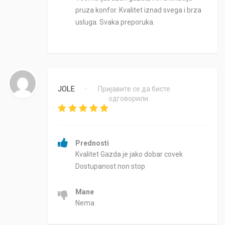
pruza konfor. Kvalitet iznad svega i brza
usluga. Svaka preporuka.
JOLE
Пријавите се да бисте
•
одговорили
Prednosti
Kvalitet Gazda je jako dobar covek
Dostupanost non stop
Mane
Nema