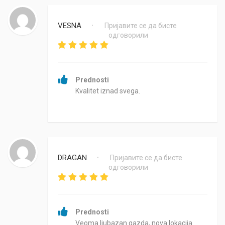
VESNA
Пријавите се да бисте
•
одговорили
Prednosti
Kvalitet iznad svega.
DRAGAN
Пријавите се да бисте
•
одговорили
Prednosti
Veoma ljubazan gazda, nova lokacija