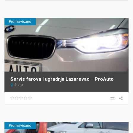
Promovisano
Servis farova i ugradnja Lazarevac – ProAuto
Srbija
Promovisano