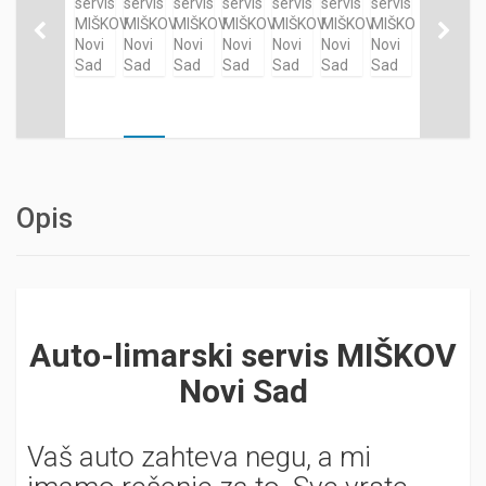
Opis
Auto-limarski servis MIŠKOV
Novi Sad
Vaš auto zahteva negu, a mi