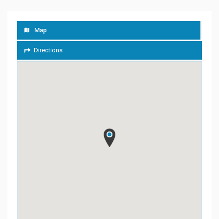
Map
Directions