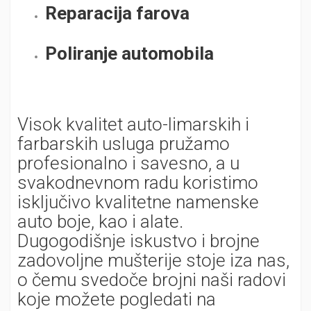
Reparacija farova
Poliranje automobila
Visok kvalitet auto-limarskih i
farbarskih usluga pružamo
profesionalno i savesno, a u
svakodnevnom radu koristimo
isključivo kvalitetne namenske
auto boje, kao i alate.
Dugogodišnje iskustvo i brojne
zadovoljne mušterije stoje iza nas,
o čemu svedoče brojni naši radovi
koje možete pogledati na