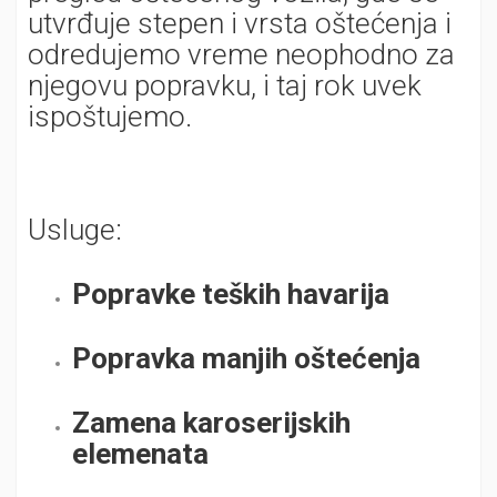
utvrđuje stepen i vrsta oštećenja i
odredujemo vreme neophodno za
njegovu popravku, i taj rok uvek
ispoštujemo.
Usluge:
Popravke teških havarija
Popravka manjih oštećenja
Zamena karoserijskih
elemenata