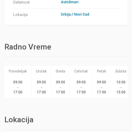
Autolimari
Delatnost
Srbija
/
Novi Sad
Lokacija
Radno Vreme
Ponedeljak
Utorak
Sreda
Cetvrtak
Petak
Subota
09:00
09:00
09:00
09:00
09:00
10:00
-
-
-
-
-
-
17:00
17:00
17:00
17:00
17:00
15:00
Lokacija