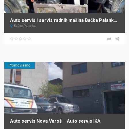
Auto servis i servis radnih mašina Bačka Palanka Krnajac
Bačka Palanka
Promovisano
Auto servis Nova Varoš – Auto servis IKA