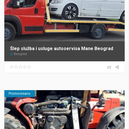
Šlep služba i usluge autoservisa Mane Beograd
Beograd
Promovisano