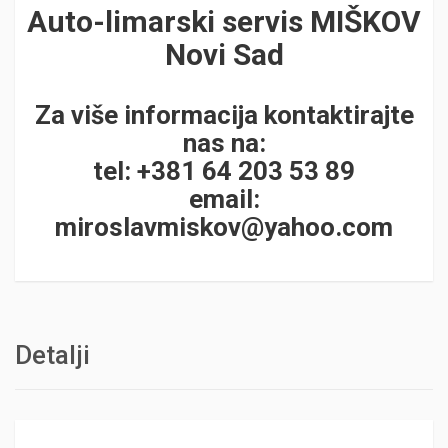
Auto-limarski servis MIŠKOV
Novi Sad
Za više informacija kontaktirajte
nas na:
tel: +381 64 203 53 89
email:
miroslavmiskov@yahoo.com
Detalji