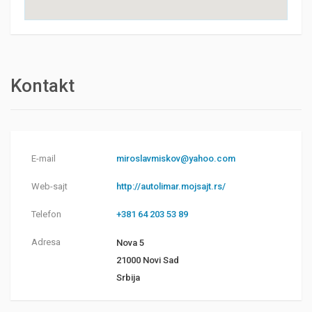
Kontakt
E-mail
miroslavmiskov@yahoo.com
Web-sajt
http://autolimar.mojsajt.rs/
Telefon
+381 64 203 53 89
Adresa
Nova 5
21000 Novi Sad
Srbija