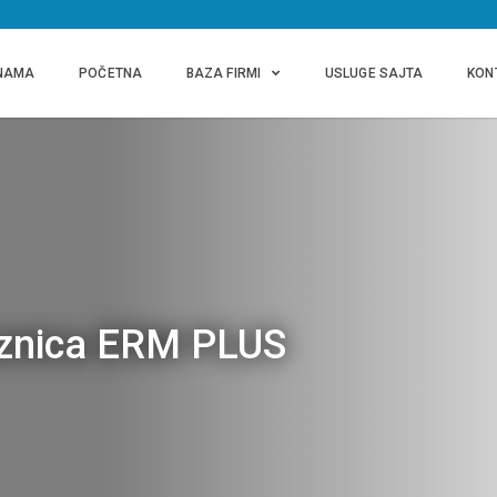
NAMA
POČETNA
BAZA FIRMI
USLUGE SAJTA
KON
oznica ERM PLUS