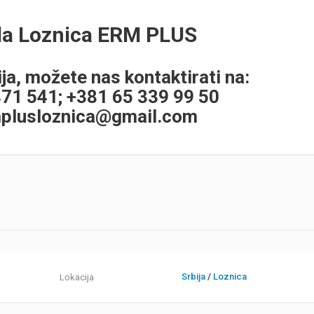
la Loznica ERM PLUS
ja, možete nas kontaktirati na:
871 541; +381 65 339 99 50
plusloznica@gmail.com
Srbija
/
Loznica
Lokacija