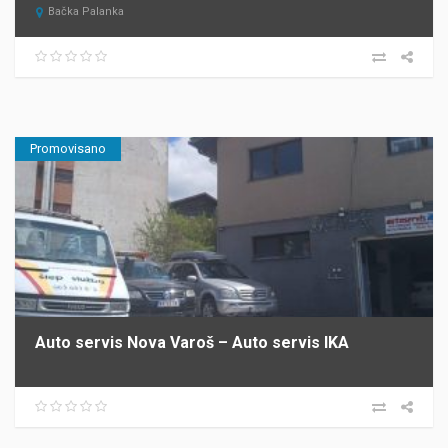
Bačka Palanka
Promovisano
Auto servis Nova Varoš – Auto servis IKA