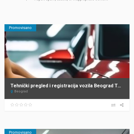
Promovisano
Tehnički pregled i registracija vozila Beograd Top Heel Tim Group
Beograd
Promovisano