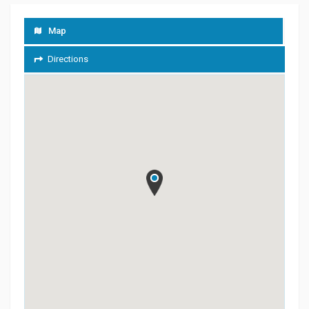
Map
Directions