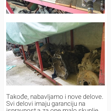
Takođe, nabavljamo i nove delove.
Svi delovi imaju garanciju na
ispravnost,a za one malo skuplje