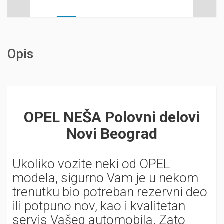
Opis
OPEL NEŠA Polovni delovi
Novi Beograd
Ukoliko vozite neki od OPEL
modela, sigurno Vam je u nekom
trenutku bio potreban rezervni deo
ili potpuno nov, kao i kvalitetan
servis Vašeg automobila. Zato