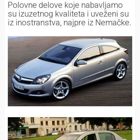
Polovne delove koje nabavljamo
su izuzetnog kvaliteta i uveženi su
iz inostranstva, najpre iz Nemačke.