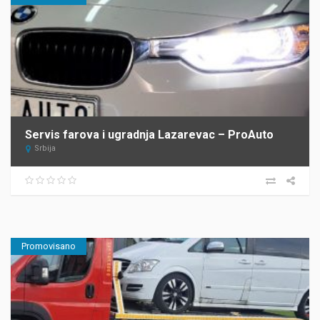
Servis farova i ugradnja Lazarevac – ProAuto
Srbija
Promovisano