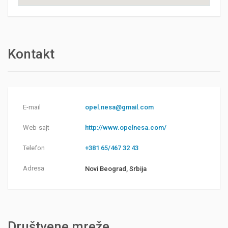
Kontakt
E-mail
opel.nesa@gmail.com
Web-sajt
http://www.opelnesa.com/
Telefon
+381 65/467 32 43
Adresa
Novi Beograd, Srbija
Društvene mreže