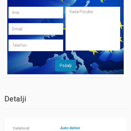
Detalji
Auto delovi
Delatnost