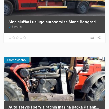
Šlep služba i usluge autoservisa Mane Beograd
Beograd
Promovisano
Auto servis i servis radnih mašina Bačka Palanka Krnajac