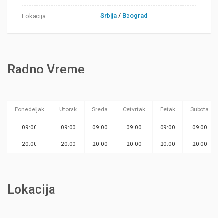
Srbija
/
Beograd
Lokacija
Radno Vreme
Ponedeljak
Utorak
Sreda
Cetvrtak
Petak
Subota
09:00
09:00
09:00
09:00
09:00
09:00
-
-
-
-
-
-
20:00
20:00
20:00
20:00
20:00
20:00
Lokacija