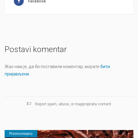
Facebook
Postavi komentar
Жао нам је, да би поставили коментар, морате
бити
пријављени
.
Report spam, abuse, or inappropriate content
Promovisano