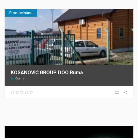
Promovisano
KOSANOVIĆ GROUP DOO Ruma
Ruma
Прегледач
видео