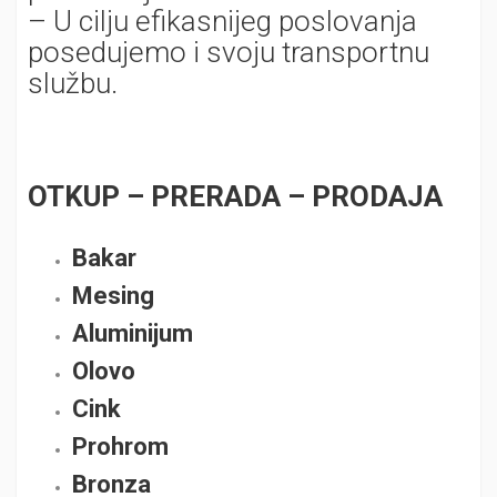
– U cilju efikasnijeg poslovanja
posedujemo i svoju transportnu
službu.
OTKUP – PRERADA – PRODAJA
Bakar
Mesing
Aluminijum
Olovo
Cink
Prohrom
Bronza