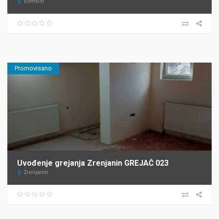
Sombor
Promovisano
Uvođenje grejanja Zrenjanin GREJAČ 023
Zrenjanin