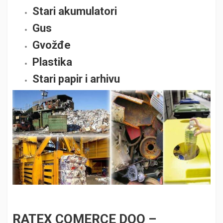
Stari akumulatori
Gus
Gvožđe
Plastika
Stari papir i arhivu
RATEX COMERCE DOO –