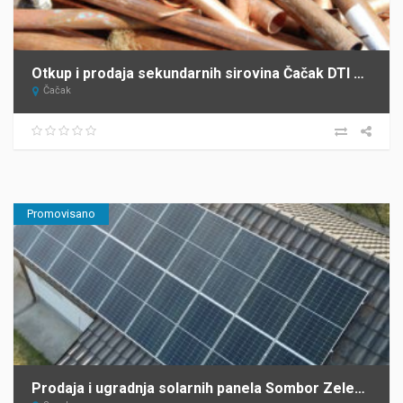
Otkup i prodaja sekundarnih sirovina Čačak DTI DOO
Čačak
Promovisano
Prodaja i ugradnja solarnih panela Sombor Zelena Energija