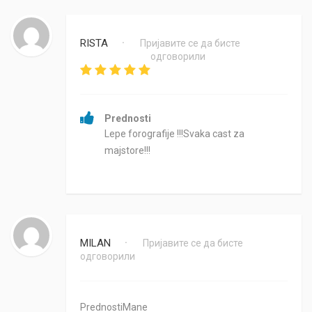
RISTA
Пријавите се да бисте
•
одговорили
Prednosti
Lepe forografije !!!Svaka cast za
majstore!!!
MILAN
Пријавите се да бисте
•
одговорили
PrednostiMane