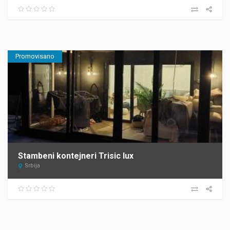
Promovisano
Stambeni kontejneri Trisic lux
Srbija