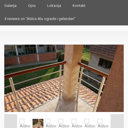
Galerija
Opis
Lokacija
Kontakt
4 reviews on “Aldox-Alu ograde i gelenderi”