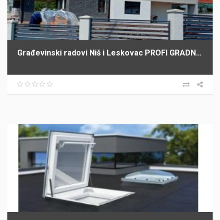
Građevinski radovi Niš i Leskovac PROFI GRADNJA SPASIĆ