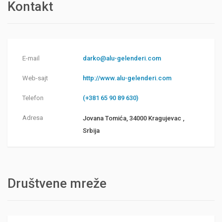
Kontakt
E-mail
darko@alu-gelenderi.com
Web-sajt
http://www.alu-gelenderi.com
Telefon
(+381 65 90 89 630)
Adresa
Jovana Tomića, 34000 Kragujevac ,
Srbija
Društvene mreže