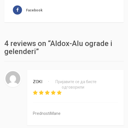
Facebook
4 reviews on “Aldox-Alu ograde i
gelenderi”
ZOKI
Пријавите се да бисте
•
одговорили
PrednostiMane