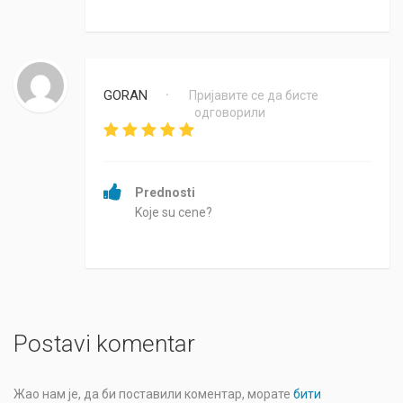
GORAN
Пријавите се да бисте
•
одговорили
Prednosti
Koje su cene?
Postavi komentar
Жао нам је, да би поставили коментар, морате
бити