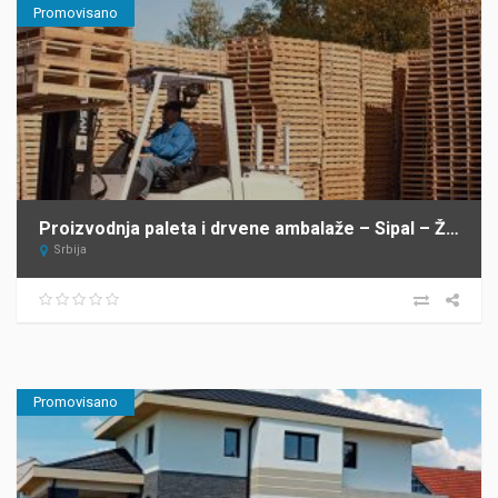
Promovisano
Proizvodnja paleta i drvene ambalaže – Sipal – Žabalj
Srbija
Promovisano