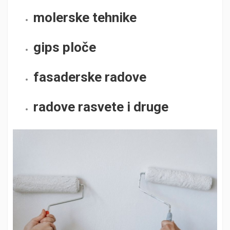
molerske tehnike
gips ploče
fasaderske radove
radove rasvete i druge