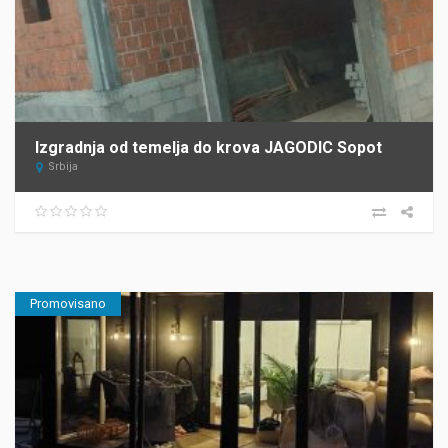
Izgradnja od temelja do krova JAGODIC Sopot
Srbija
Promovisano