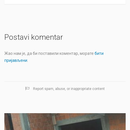
Postavi komentar
Жао нам је, да би поставили коментар, морате
бити
пријављени
.
Report spam, abuse, or inappropriate content