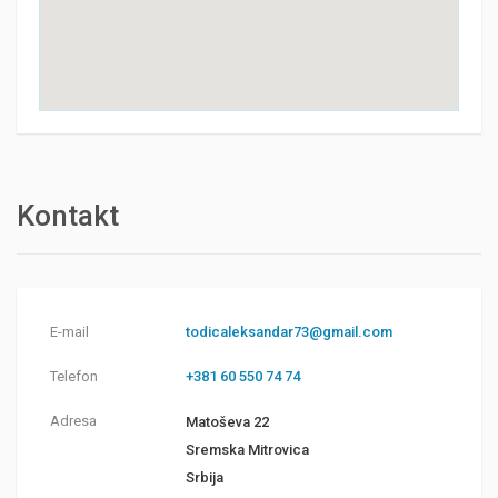
Kontakt
E-mail
todicaleksandar73@gmail.com
Telefon
+381 60 550 74 74
Adresa
Matoševa 22
Sremska Mitrovica
Srbija