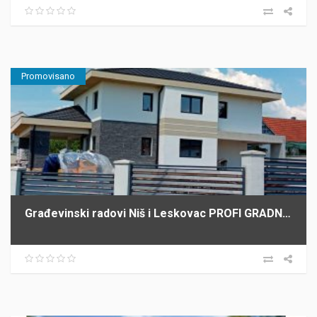
Promovisano
Građevinski radovi Niš i Leskovac PROFI GRADNJA SPASIĆ