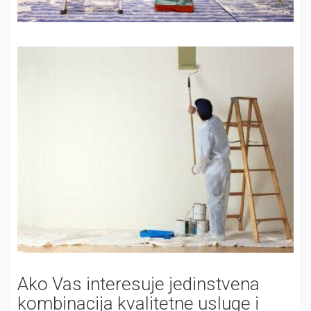
Ako Vas interesuje jedinstvena
kombinacija kvalitetne usluge i