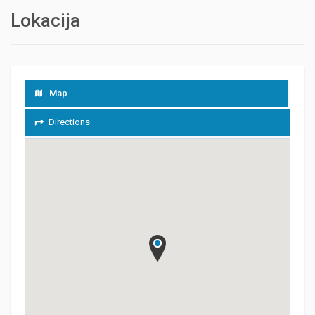
Lokacija
Map
Directions