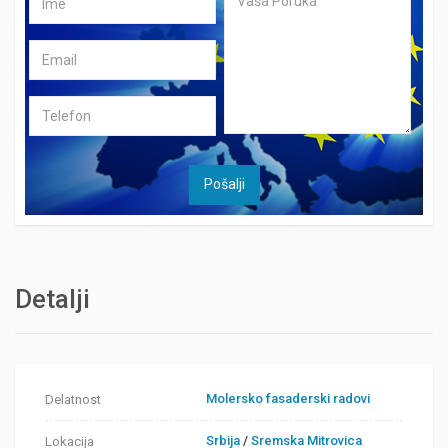
Detalji
Molersko fasaderski radovi
Delatnost
Srbija
/
Sremska Mitrovica
Lokacija