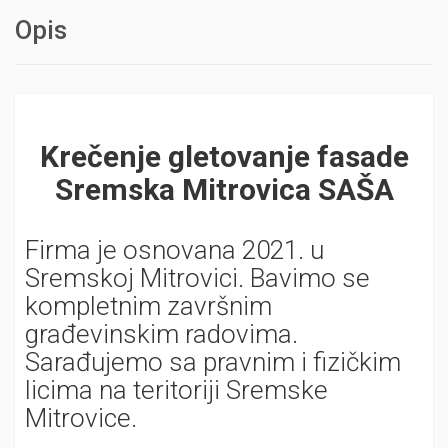
Opis
Krečenje gletovanje fasade
Sremska Mitrovica SAŠA
Firma je osnovana 2021. u
Sremskoj Mitrovici. Bavimo se
kompletnim završnim
građevinskim radovima.
Sarađujemo sa pravnim i fizičkim
licima na teritoriji Sremske
Mitrovice.