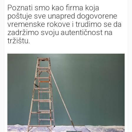
Poznati smo kao firma koja
poštuje sve unapred dogovorene
vremenske rokove i trudimo se da
zadržimo svoju autentičnost na
tržištu.