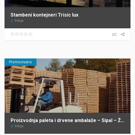
Stambeni kontejneri Trisic lux
Srbija
Promovisano
Proizvodnja paleta i drvene ambalaže – Sipal – Žabalj
Srbija