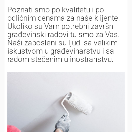
Poznati smo po kvalitetu i po
odličnim cenama za naše klijente.
Ukoliko su Vam potrebni završni
građevinski radovi tu smo za Vas.
Naši zaposleni su ljudi sa velikim
iskustvom u građevinarstvu i sa
radom stečenim u inostranstvu.