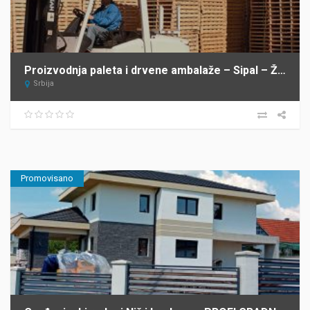
Proizvodnja paleta i drvene ambalaže – Sipal – Žabalj
Srbija
Promovisano