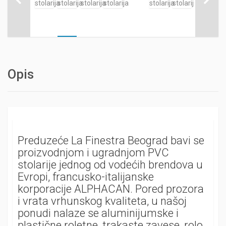
Opis
Preduzeće La Finestra Beograd bavi se
proizvodnjom i ugradnjom PVC
stolarije jednog od vodećih brendova u
Evropi, francusko-italijanske
korporacije ALPHACAN. Pored prozora
i vrata vrhunskog kvaliteta, u našoj
ponudi nalaze se aluminijumske i
plastične roletne, trakaste zavese, rolo