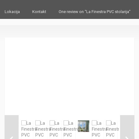
Lokacija
Kontakt
One review on “La Finestra PVC stolarija”