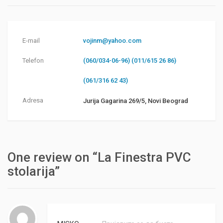
E-mail
vojinm@yahoo.com
Telefon
(060/034-06-96) (011/615 26 86)
(061/316 62 43)
Adresa
Jurija Gagarina 269/5, Novi Beograd
One review on “La Finestra PVC
stolarija”