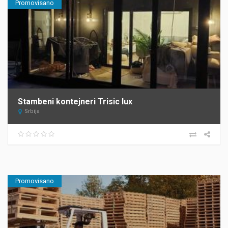
Promovisano
Stambeni kontejneri Trisic lux
Srbija
Promovisano