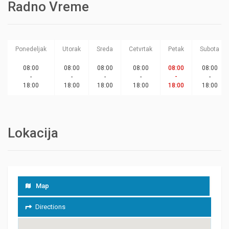
Radno Vreme
Ponedeljak
Utorak
Sreda
Cetvrtak
Petak
Subota
08:00
08:00
08:00
08:00
08:00
08:00
-
-
-
-
-
-
18:00
18:00
18:00
18:00
18:00
18:00
Lokacija
Map
Directions