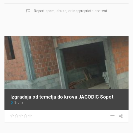
Report spam, abuse, or inappropriate content
Izgradnja od temelja do krova JAGODIC Sopot
Srbija