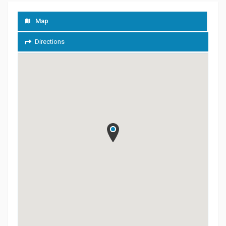
Map
Directions