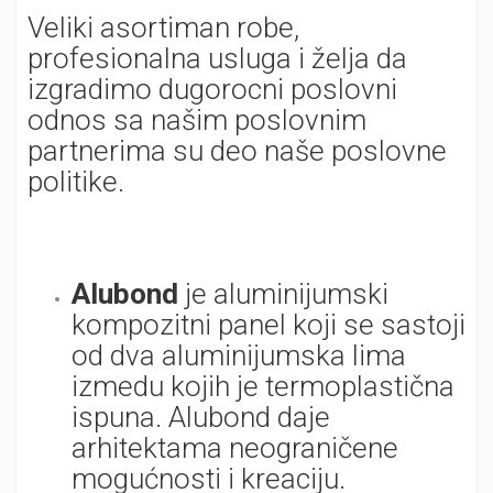
Veliki asortiman robe,
profesionalna usluga i želja da
izgradimo dugorocni poslovni
odnos sa našim poslovnim
partnerima su deo naše poslovne
politike.
Alubond
je aluminijumski
kompozitni panel koji se sastoji
od dva aluminijumska lima
izmedu kojih je termoplastična
ispuna. Alubond daje
arhitektama neograničene
mogućnosti i kreaciju.