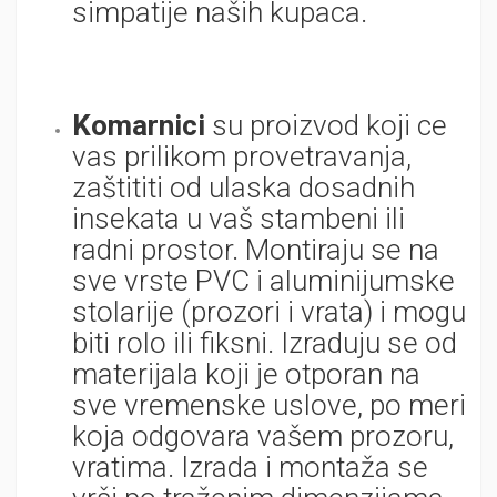
simpatije naših kupaca.
Komarnici
su proizvod koji ce
vas prilikom provetravanja,
zaštititi od ulaska dosadnih
insekata u vaš stambeni ili
radni prostor. Montiraju se na
sve vrste PVC i aluminijumske
stolarije (prozori i vrata) i mogu
biti rolo ili fiksni. Izraduju se od
materijala koji je otporan na
sve vremenske uslove, po meri
koja odgovara vašem prozoru,
vratima. Izrada i montaža se