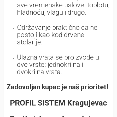
sve vremenske uslove: toplotu,
hladnoću, vlagu i drugo.
Održavanje praktično da ne
postoji kao kod drvene
stolarije.
Ulazna vrata se proizvode u
dve vrste: jednokrilna i
dvokrilna vrata.
Zadovoljan kupac je naš prioritet!
PROFIL SISTEM Kragujevac