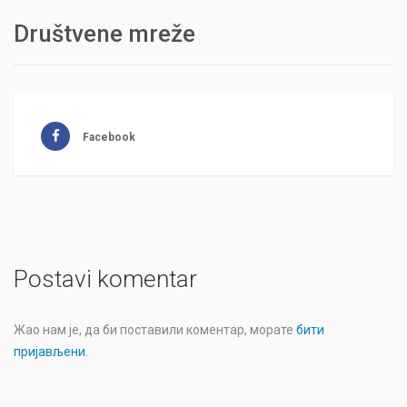
Društvene mreže
Facebook
Postavi komentar
Жао нам је, да би поставили коментар, морате
бити
пријављени
.