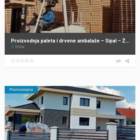
Proizvodnja paleta i drvene ambalaže – Sipal – Žabalj
Srbija
Promovisano