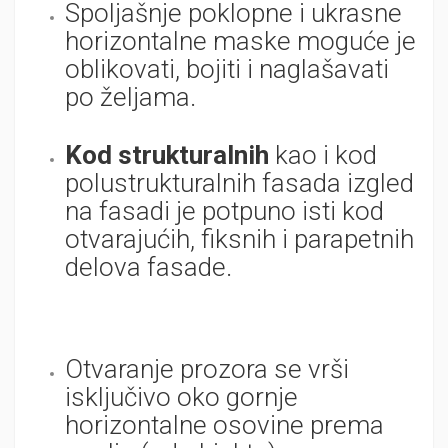
Spoljašnje poklopne i ukrasne
horizontalne maske moguće je
oblikovati, bojiti i naglašavati
po željama.
Kod strukturalnih
kao i kod
polustrukturalnih fasada izgled
na fasadi je potpuno isti kod
otvarajućih, fiksnih i parapetnih
delova fasade.
Otvaranje prozora se vrši
isključivo oko gornje
horizontalne osovine prema