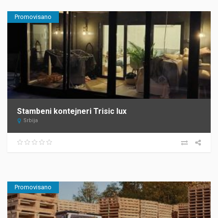
Promovisano
Stambeni kontejneri Trisic lux
Srbija
Promovisano