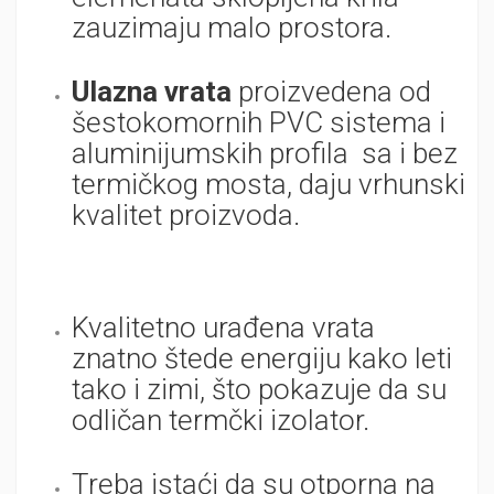
zauzimaju malo prostora.
Ulazna vrata
proizvedena od
šestokomornih PVC sistema i
aluminijumskih profila sa i bez
termičkog mosta, daju vrhunski
kvalitet proizvoda.
Kvalitetno urađena vrata
znatno štede energiju kako leti
tako i zimi, što pokazuje da su
odličan termčki izolator.
Treba istaći da su otporna na