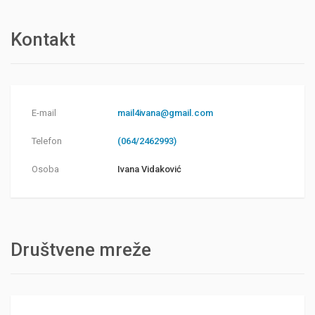
Kontakt
E-mail
mail4ivana@gmail.com
Telefon
(064/2462993)
Osoba
Ivana Vidaković
Društvene mreže