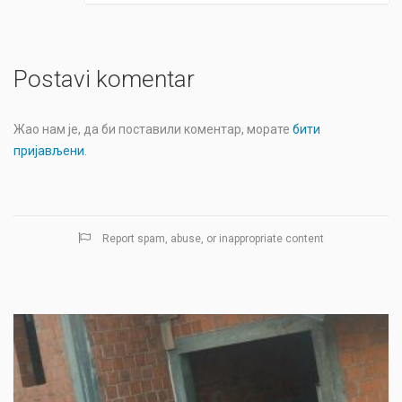
Postavi komentar
Жао нам је, да би поставили коментар, морате
бити
пријављени
.
Report spam, abuse, or inappropriate content