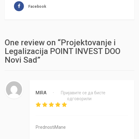
Facebook
One review on “Projektovanje i
Legalizacija POINT INVEST DOO
Novi Sad”
MIRA
Пријавите се да бисте
•
одговорили
PrednostiMane