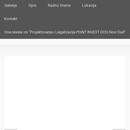
Galerija
Opis
Radno Vreme
Lokacija
Kontakt
One review on “Projektovanje i Legalizacija POINT INVEST DOO Novi Sad”