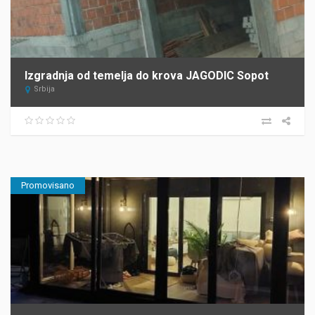
Izgradnja od temelja do krova JAGODIC Sopot
Srbija
Promovisano