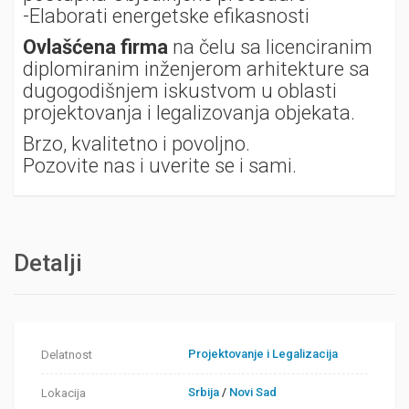
-Elaborati energetske efikasnosti
Ovlašćena firma
na čelu sa licenciranim
diplomiranim inženjerom arhitekture sa
dugogodišnjem iskustvom u oblasti
projektovanja i legalizovanja objekata.
Brzo, kvalitetno i povoljno.
Pozovite nas i uverite se i sami.
Detalji
Projektovanje i Legalizacija
Delatnost
Srbija
/
Novi Sad
Lokacija