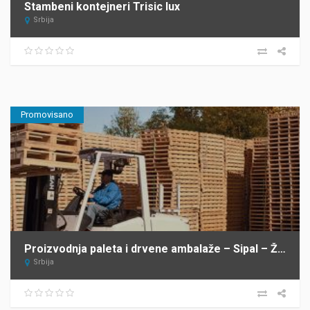
Stambeni kontejneri Trisic lux
Srbija
Promovisano
Proizvodnja paleta i drvene ambalaže – Sipal – Žabalj
Srbija