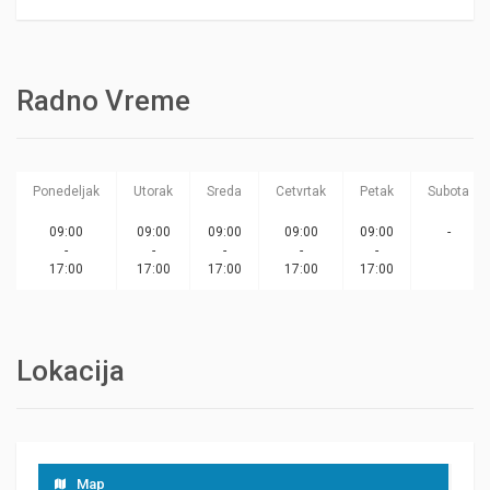
Radno Vreme
Ponedeljak
Utorak
Sreda
Cetvrtak
Petak
Subota
09:00
09:00
09:00
09:00
09:00
-
-
-
-
-
-
17:00
17:00
17:00
17:00
17:00
Lokacija
Map