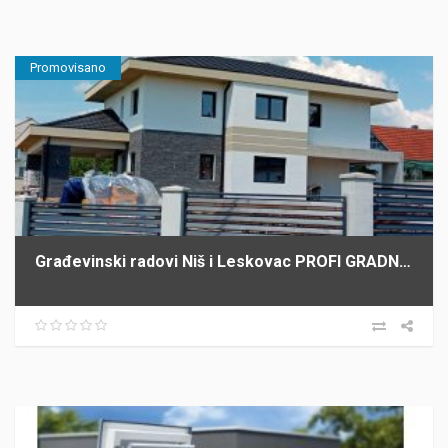
Promovisano
Građevinski radovi Niš i Leskovac PROFI GRADNJA SPASIĆ