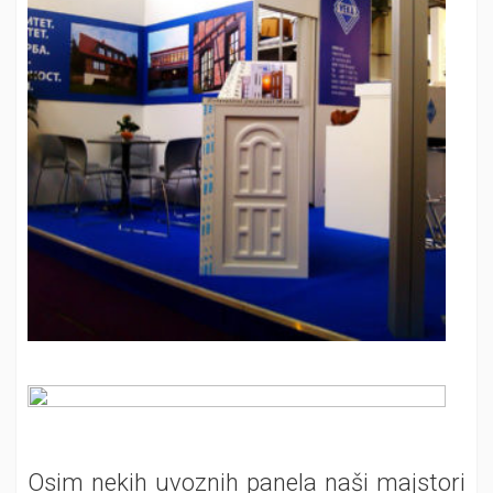
Osim nekih uvoznih panela naši majstori