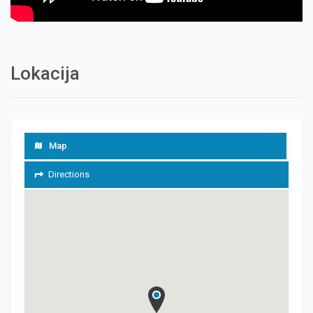
Lokacija
Map
Directions