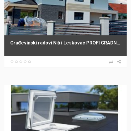
Građevinski radovi Niš i Leskovac PROFI GRADNJA SPASIĆ