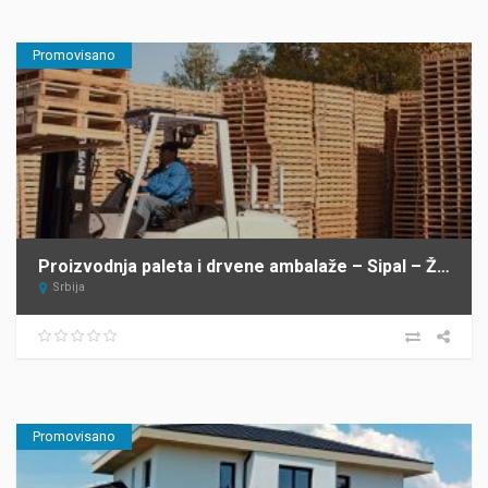
Promovisano
Proizvodnja paleta i drvene ambalaže – Sipal – Žabalj
Srbija
Promovisano