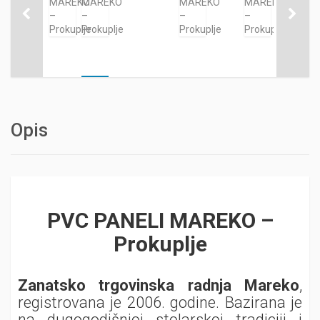
Opis
PVC PANELI MAREKO –
Prokuplje
Zanatsko trgovinska radnja Mareko
,
registrovana je 2006. godine. Bazirana je
na dugogodišnjoj stolarskoj tradiciji i