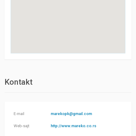
Kontakt
E-mail
marekopk@gmail.com
Web-sajt
http://www.mareko.co.rs