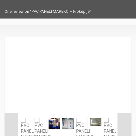
One review on “PVC PANELI MAREKO – Prokuplje”