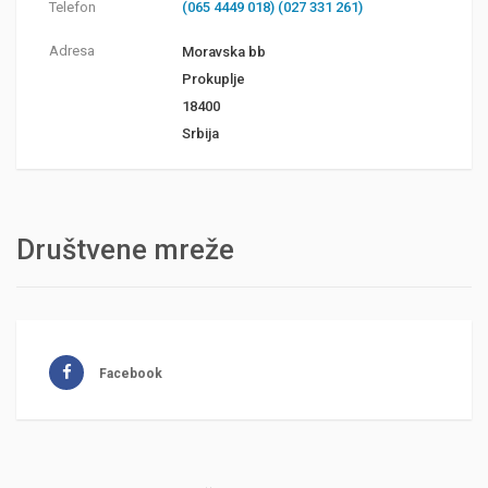
Telefon
(065 4449 018) (027 331 261)
Adresa
Moravska bb
Prokuplje
18400
Srbija
Društvene mreže
Facebook