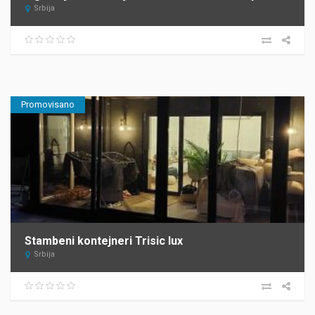
Srbija
Promovisano
Stambeni kontejneri Trisic lux
Srbija