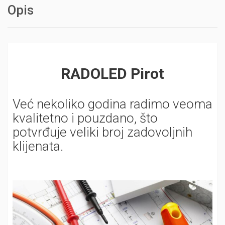
Opis
RADOLED Pirot
Već nekoliko godina radimo veoma
kvalitetno i pouzdano, što
potvrđuje veliki broj zadovoljnih
klijenata.