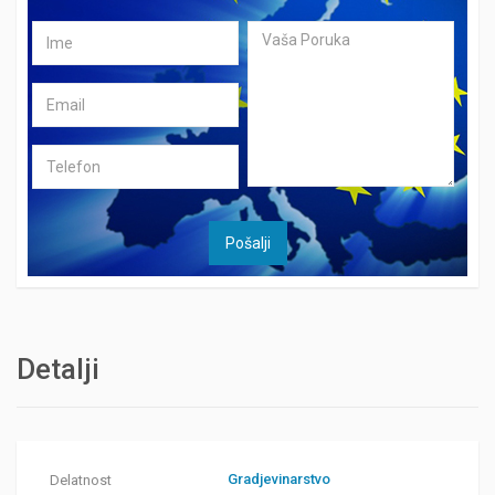
Detalji
Gradjevinarstvo
Delatnost