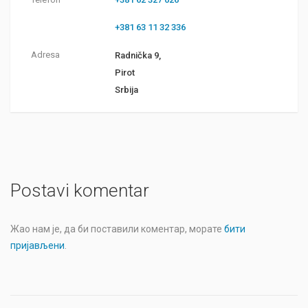
+381 63 11 32 336
Adresa
Radnička 9,
Pirot
Srbija
Postavi komentar
Жао нам је, да би поставили коментар, морате
бити
пријављени
.