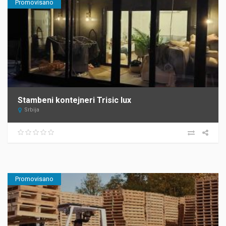
Promovisano
Stambeni kontejneri Trisic lux
Srbija
Promovisano