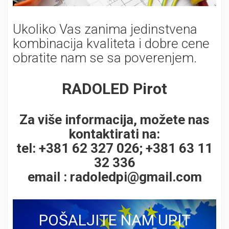
Ukoliko Vas zanima jedinstvena
kombinacija kvaliteta i dobre cene
obratite nam se sa poverenjem.
RADOLED Pirot
Za više informacija, možete nas
kontaktirati na:
tel: +381 62 327 026; +381 63 11
32 336
email :
radoledpi@gmail.com
POŠALJITE NAM UPIT