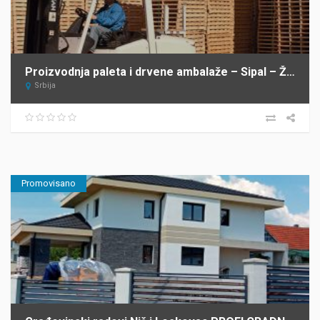
Proizvodnja paleta i drvene ambalaže – Sipal – Žabalj
Srbija
Promovisano