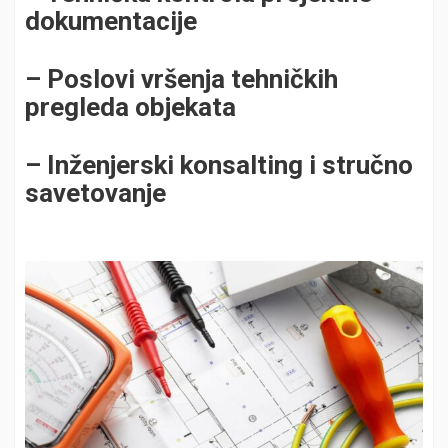
dokumentacije
– Poslovi vršenja tehničkih
pregleda objekata
– Inženjerski konsalting i stručno
savetovanje