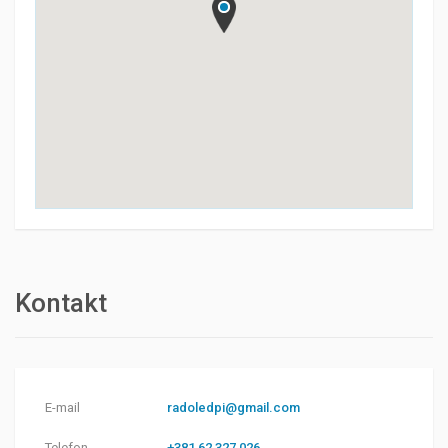
Kontakt
E-mail
radoledpi@gmail.com
Telefon
+381 62 327 026