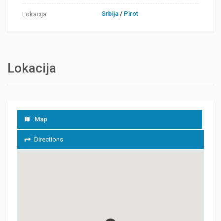
Srbija
/
Pirot
Lokacija
Lokacija
Map
Directions