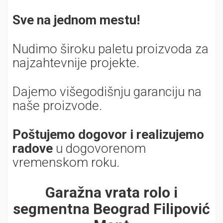
Sve na jednom mestu!
Nudimo široku paletu proizvoda za
najzahtevnije projekte.
Dajemo višegodišnju garanciju na
naše proizvode.
Poštujemo dogovor i realizujemo
radove
u dogovorenom
vremenskom roku.
Garažna vrata rolo i
segmentna Beograd Filipović