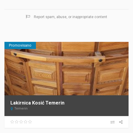
Report spam, abuse, or inappropriate content
Promovisano
Lakirnica Kosić Temerin
Temerin