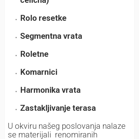
celicna)
Rolo resetke
Segmentna vrata
Roletne
Komarnici
Harmonika vrata
Zastakljivanje terasa
U okviru našeg poslovanja nalaze
se materijali renomiranih