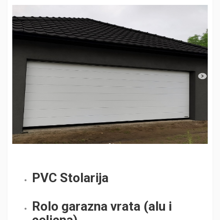
PVC Stolarija
Rolo garazna vrata (alu i