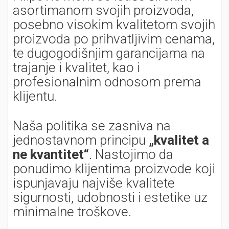
asortimanom svojih proizvoda,
posebno visokim kvalitetom svojih
proizvoda po prihvatljivim cenama,
te dugogodišnjim garancijama na
trajanje i kvalitet, kao i
profesionalnim odnosom prema
klijentu.
Naša politika se zasniva na
jednostavnom principu
„kvalitet a
ne kvantitet“
. Nastojimo da
ponudimo klijentima proizvode koji
ispunjavaju najviše kvalitete
sigurnosti, udobnosti i estetike uz
minimalne troškove.