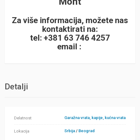
Mont
Za više informacija, možete nas
kontaktirati na:
tel: +381 63 746 4257
email :
Detalji
Garažna vrata, kapije, kućna vrata
Delatnost
Srbija
/
Beograd
Lokacija