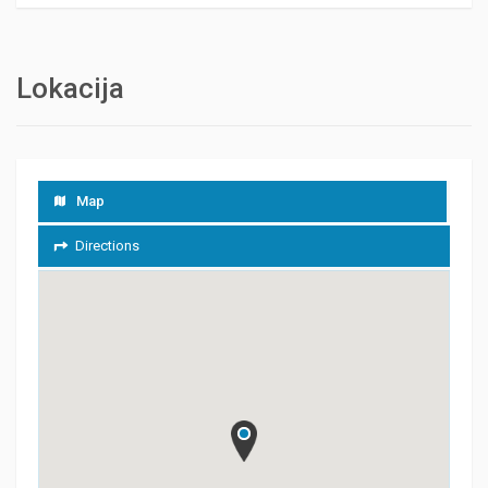
Lokacija
Map
Directions