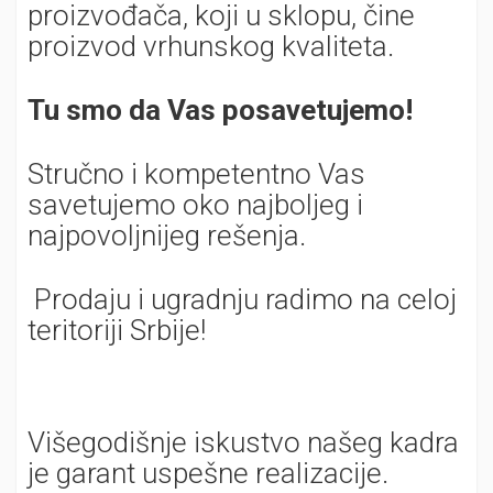
proizvođača, koji u sklopu, čine
proizvod vrhunskog kvaliteta.
Tu smo da Vas posavetujemo!
Stručno i kompetentno Vas
savetujemo oko najboljeg i
najpovoljnijeg rešenja.
Prodaju i ugradnju radimo na celoj
teritoriji Srbije!
Višegodišnje iskustvo našeg kadra
je garant uspešne realizacije.