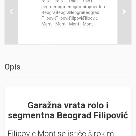
Opis
Garažna vrata rolo i
segmentna Beograd Filipović
Filipovic Mont se ističe širokim