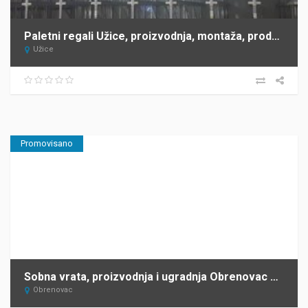
Paletni regali Užice, proizvodnja, montaža, prodaja ANDRA KOMERC
Užice
Promovisano
Sobna vrata, proizvodnja i ugradnja Obrenovac Dejan M
Obrenovac