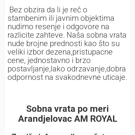
Bez obzira da li je reč o
stambenim ili javnim objektima
nudimo resenje i odgovore na
razlicite zahteve. Naša sobna vrata
nude brojne prednosti kao što su
veliki izbor dezena,pristupacne
cene, jednostavno i brzo
postavljanje,lako odrzavanje,dobra
odpornost na svakodnevne uticaje.
Sobna vrata po meri
Arandjelovac AM ROYAL