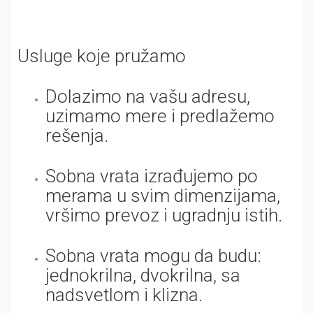
Usluge koje pružamo
Dolazimo na vašu adresu,
uzimamo mere i predlažemo
rešenja.
Sobna vrata izrađujemo po
merama u svim dimenzijama,
vršimo prevoz i ugradnju istih.
Sobna vrata mogu da budu:
jednokrilna, dvokrilna, sa
nadsvetlom i klizna.