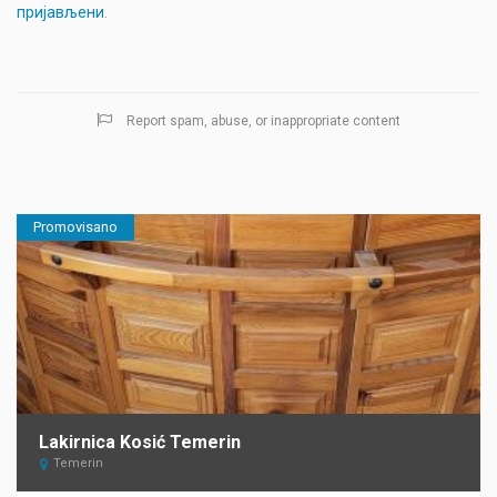
пријављени
.
Report spam, abuse, or inappropriate content
Promovisano
Lakirnica Kosić Temerin
Temerin