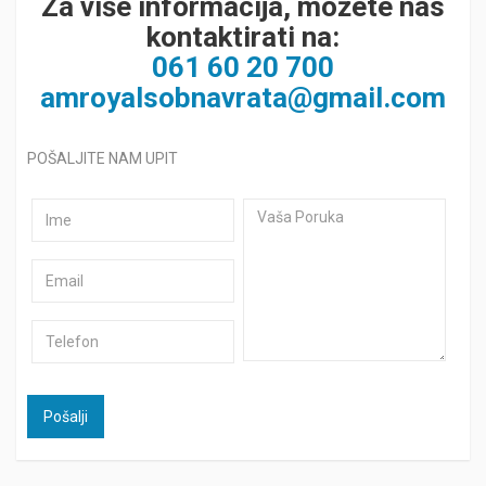
Za više informacija, možete nas
kontaktirati na:
061 60 20 700
amroyalsobnavrata@gmail.com
POŠALJITE NAM UPIT