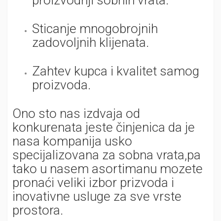
proizvodnji sobnih vrata.
Sticanje mnogobrojnih
zadovoljnih klijenata.
Zahtev kupca i kvalitet samog
proizvoda.
Ono sto nas izdvaja od
konkurenata jeste činjenica da je
nasa kompanija usko
specijalizovana za sobna vrata,pa
tako u nasem asortimanu mozete
pronaći veliki izbor prizvoda i
inovativne usluge za sve vrste
prostora.