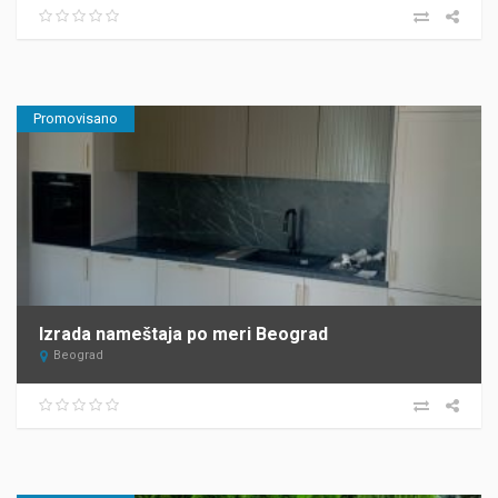
Promovisano
Izrada nameštaja po meri Beograd
Beograd