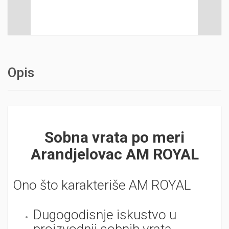
Opis
Sobna vrata po meri
Arandjelovac AM ROYAL
Ono što karakteriše AM ROYAL
Dugogodisnje iskustvo u