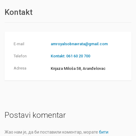
Kontakt
E-mail
amroyalsobnavrata@gmail.com
Telefon
Kontakt: 061 60 20 700
Adresa
Knjaza Miloša 58, Aranđelovac
Postavi komentar
Жао нам је, да би поставили коментар, морате
бити