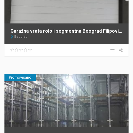
Garažna vrata rolo i segmentna Beograd Filipović Mont
Beograd
Promovisano