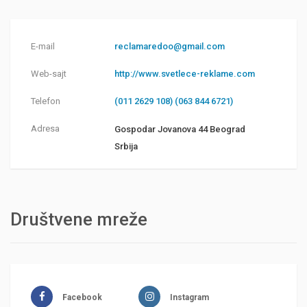
E-mail
reclamaredoo@gmail.com
Web-sajt
http://www.svetlece-reklame.com
Telefon
(011 2629 108) (063 844 6721)
Adresa
Gospodar Jovanova 44 Beograd
Srbija
Društvene mreže
Facebook
Instagram