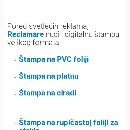
Pored svetlećih reklama,
Reclamare
nudi i digitalnu štampu
velikog formata:
Štampa na PVC foliji
Štampa na platnu
Štampa na ciradi
Štampa na rupičastoj foliji za