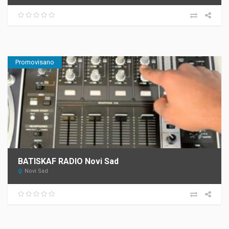
Promovisano
BATISKAF RADIO Novi Sad
Novi Sad