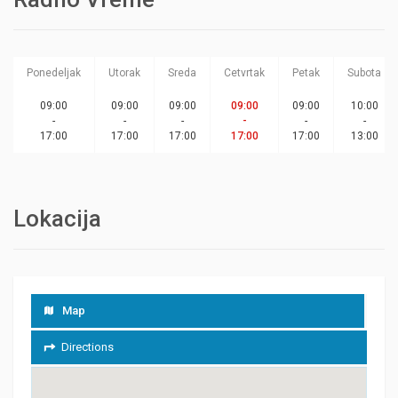
Ponedeljak
Utorak
Sreda
Cetvrtak
Petak
Subota
09:00
09:00
09:00
09:00
09:00
10:00
-
-
-
-
-
-
17:00
17:00
17:00
17:00
17:00
13:00
Lokacija
Map
Directions