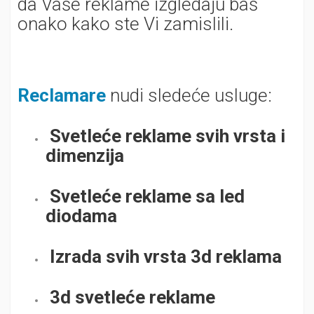
da Vaše reklame izgledaju baš
onako kako ste Vi zamislili.
Reclamare
nudi sledeće usluge:
Svetleće reklame svih vrsta i
dimenzija
Svetleće reklame sa led
diodama
Izrada svih vrsta 3d reklama
3d svetleće reklame