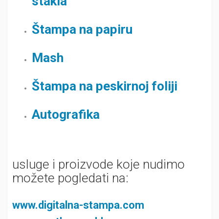
stakla
Štampa na papiru
Mash
Štampa na peskirnoj foliji
Autografika
usluge i proizvode koje nudimo
možete pogledati na:
www.digitalna-stampa.com