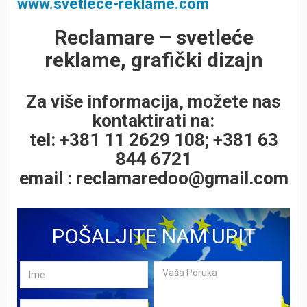
www.svetlece-reklame.com
Reclamare – svetleće
reklame, grafički dizajn
Za više informacija, možete nas
kontaktirati na:
tel: +381 11 2629 108; +381 63
844 6721
email :
reclamaredoo@gmail.com
POŠALJITE NAM UPIT