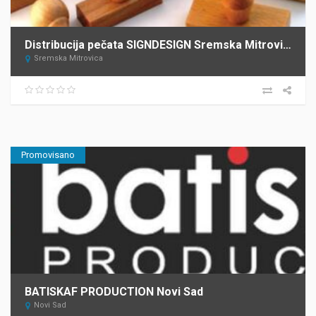
Distribucija pečata SIGNDESIGN Sremska Mitrovica
Sremska Mitrovica
Promovisano
BATISKAF PRODUCTION Novi Sad
Novi Sad