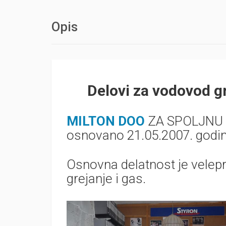
Opis
Delovi za vodovod g
MILTON DOO
ZA SPOLJNU 
osnovano 21.05.2007. godin
Osnovna delatnost je velepr
grejanje i gas.