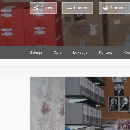
Objavi
Uporedi
Štampaj
Galerija
Opis
Lokacija
Kontakt
Pos