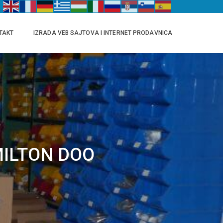
TAKT
IZRADA VEB SAJTOVA I INTERNET PRODAVNICA
 MILTON DOO