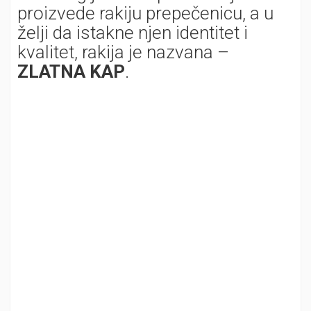
proizvede rakiju prepečenicu, a u
želji da istakne njen identitet i
kvalitet, rakija je nazvana –
ZLATNA KAP
.