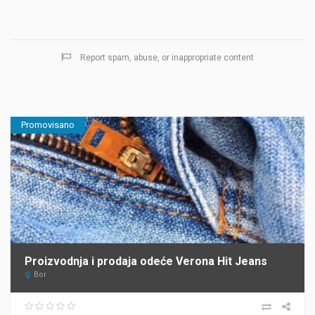
Report spam, abuse, or inappropriate content
Promovisano
Proizvodnja i prodaja odeće Verona Hit Jeans
Bor