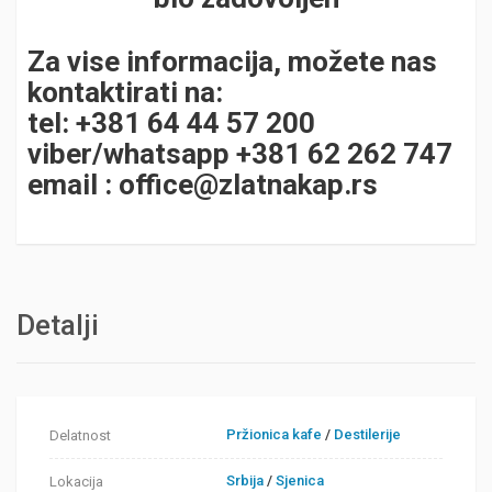
Za vise informacija, možete nas
kontaktirati na:
tel: +381 64 44 57 200
viber/whatsapp +381 62 262 747
email :
office@zlatnakap.rs
Detalji
Pržionica kafe
/
Destilerije
Delatnost
Srbija
/
Sjenica
Lokacija