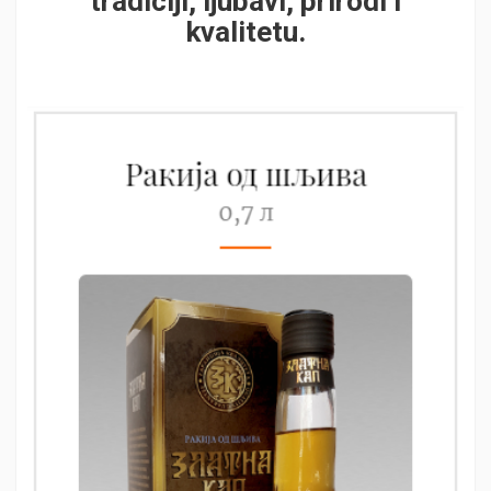
tradiciji, ljubavi, prirodi i
kvalitetu.