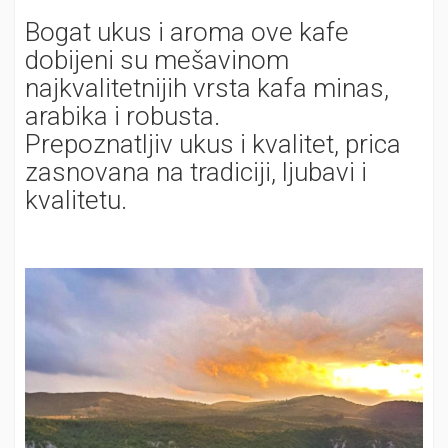
Bogat ukus i aroma ove kafe
dobijeni su mešavinom
najkvalitetnijih vrsta kafa minas,
arabika i robusta.
Prepoznatljiv ukus i kvalitet, prica
zasnovana na tradiciji, ljubavi i
kvalitetu.