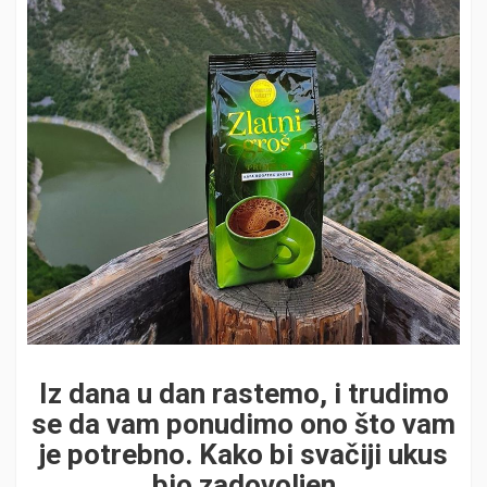
Iz dana u dan rastemo, i trudimo
se da vam ponudimo ono što vam
je potrebno. Kako bi svačiji ukus
bio zadovoljen