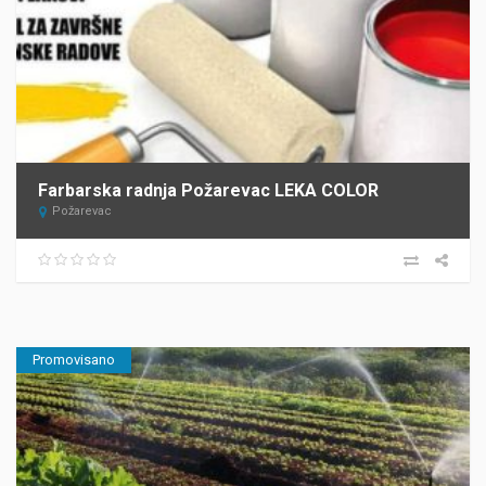
Farbarska radnja Požarevac LEKA COLOR
Požarevac
Promovisano