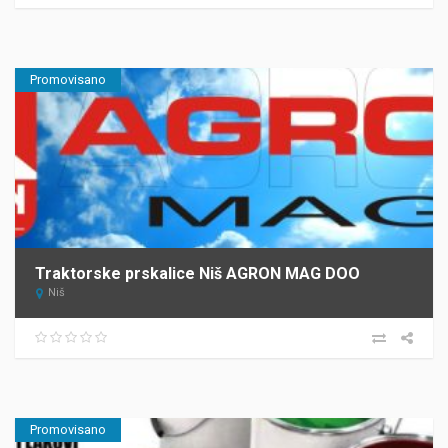
Promovisano
Traktorske prskalice Niš AGRON MAG DOO
Niš
Promovisano