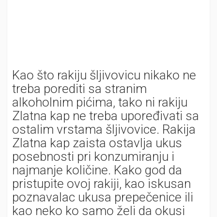
Kao što rakiju šljivovicu nikako ne
treba porediti sa stranim
alkoholnim pićima, tako ni rakiju
Zlatna kap ne treba upoređivati sa
ostalim vrstama šljivovice. Rakija
Zlatna kap zaista ostavlja ukus
posebnosti pri konzumiranju i
najmanje količine. Kako god da
pristupite ovoj rakiji, kao iskusan
poznavalac ukusa prepečenice ili
kao neko ko samo želi da okusi