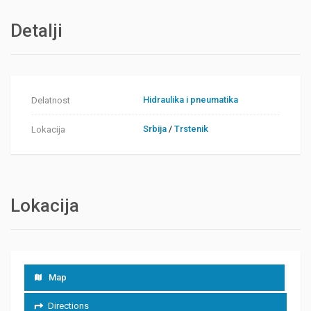
Detalji
Hidraulika i pneumatika
Delatnost
Srbija
/
Trstenik
Lokacija
Lokacija
Map
Directions