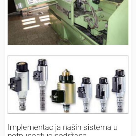
Implementacija naših sistema u
potpunosti je podržana