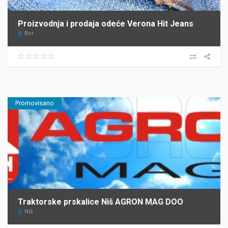
Proizvodnja i prodaja odeće Verona Hit Jeans
Bor
Promovisano
Traktorske prskalice Niš AGRON MAG DOO
Niš