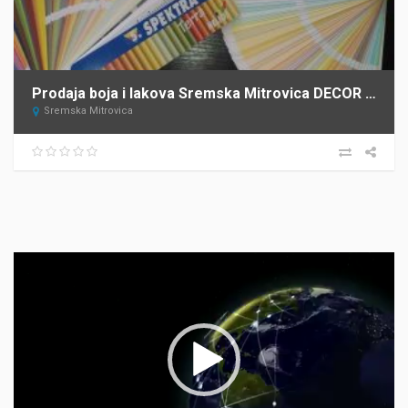
Prodaja boja i lakova Sremska Mitrovica DECOR STORE
Sremska Mitrovica
Прегледач
видео
записа