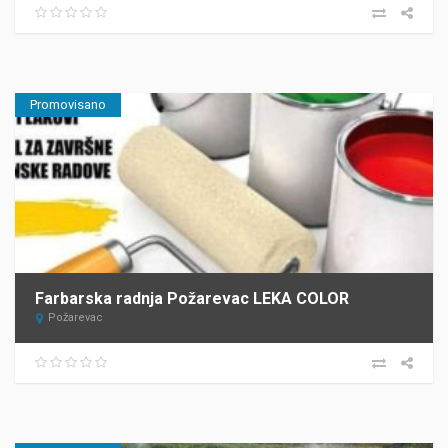
Promovisano
Farbarska radnja Požarevac LEKA COLOR
Požarevac