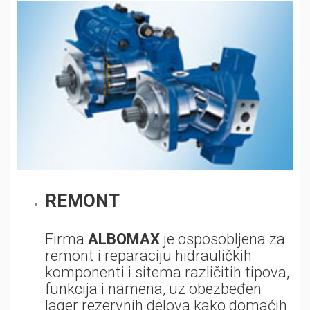
REMONT
Firma
ALBOMAX
je osposobljena za
remont i reparaciju hidrauličkih
komponenti i sitema različitih tipova,
funkcija i namena, uz obezbeđen
lager rezervnih delova kako domaćih