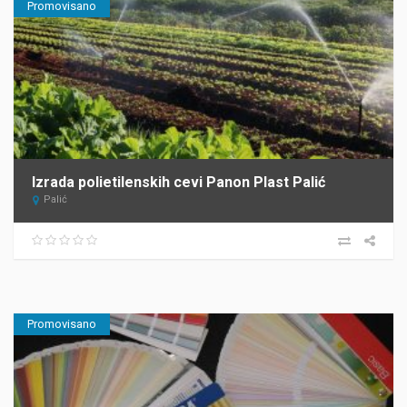
Promovisano
Izrada polietilenskih cevi Panon Plast Palić
Palić
Promovisano