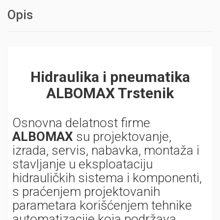
Opis
Hidraulika i pneumatika
ALBOMAX Trstenik
Osnovna delatnost firme
ALBOMAX
su projektovanje,
izrada, servis, nabavka, montaža i
stavljanje u eksploataciju
hidrauličkih sistema i komponenti,
s praćenjem projektovanih
parametara korišćenjem tehnike
automatizacije koja podržava