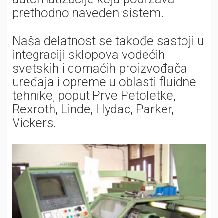
prethodno naveden sistem.
Naša delatnost se takođe sastoji u
integraciji sklopova vodećih
svetskih i domaćih proizvođača
uređaja i opreme u oblasti fluidne
tehnike, poput Prve Petoletke,
Rexroth, Linde, Hydac, Parker,
Vickers.