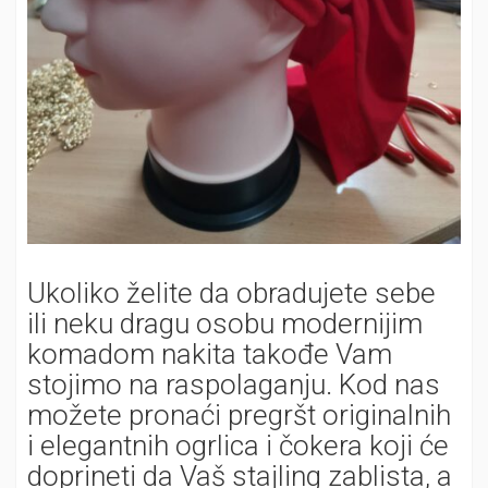
Ukoliko želite da obradujete sebe
ili neku dragu osobu modernijim
komadom nakita takođe Vam
stojimo na raspolaganju. Kod nas
možete pronaći pregršt originalnih
i elegantnih ogrlica i čokera koji će
doprineti da Vaš stajling zablista, a