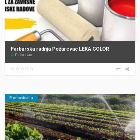
Farbarska radnja Požarevac LEKA COLOR
Požarevac
Promovisano