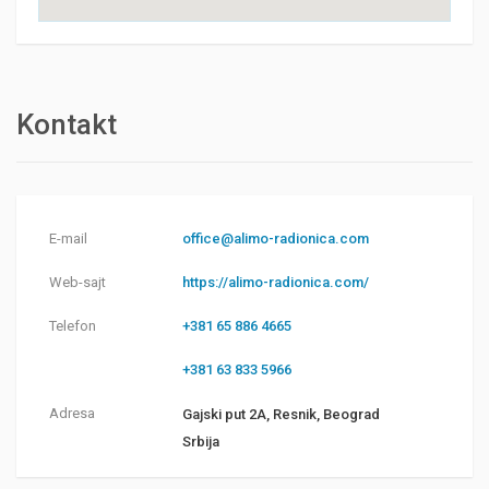
Kontakt
E-mail
office@alimo-radionica.com
Web-sajt
https://alimo-radionica.com/
Telefon
+381 65 886 4665
+381 63 833 5966
Adresa
Gajski put 2A, Resnik, Beograd
Srbija