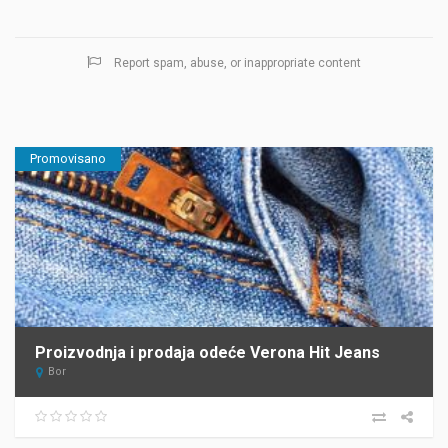
Report spam, abuse, or inappropriate content
Promovisano
Proizvodnja i prodaja odeće Verona Hit Jeans
Bor