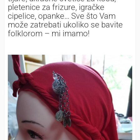
pletenice za frizure, igračke
cipelice, opanke… Sve što Vam
može zatrebati ukoliko se bavite
folklorom – mi imamo!