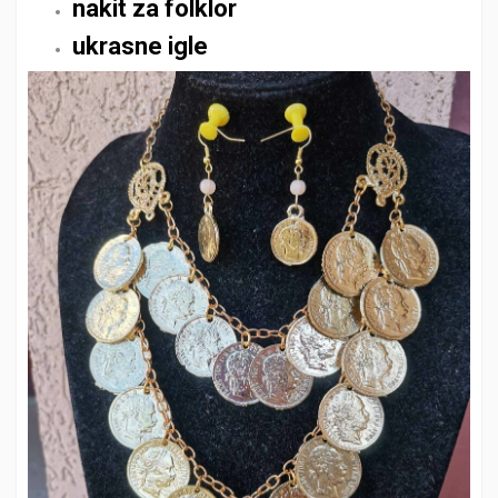
nakit za folklor
ukrasne igle