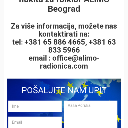
Beograd
Za više informacija, možete nas
kontaktirati na:
tel: +381 65 886 4665, +381 63
833 5966
email :
office@alimo-
radionica.com
POŠALJITE NAM UPIT