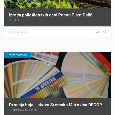
Izrada polietilenskih cevi Panon Plast Palić
Palić
Promovisano
Prodaja boja i lakova Sremska Mitrovica DECOR STORE
Sremska Mitrovica