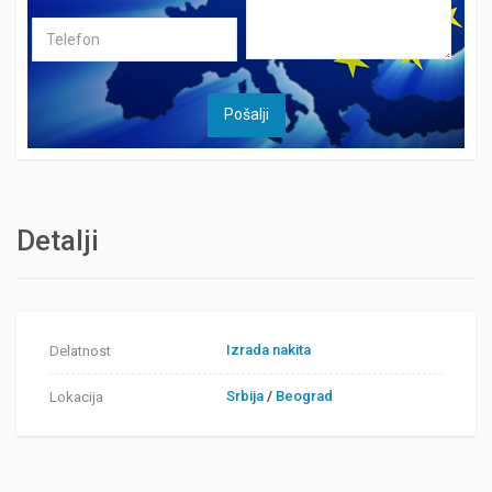
Detalji
Izrada nakita
Delatnost
Srbija
/
Beograd
Lokacija