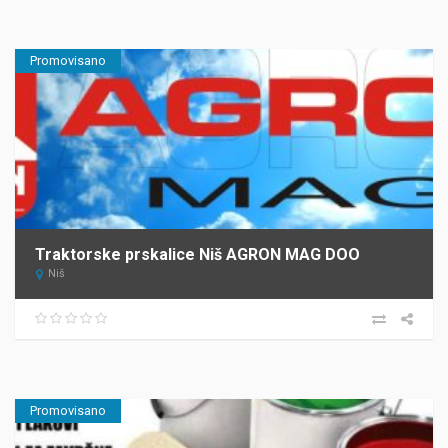
Promovisano
Traktorske prskalice Niš AGRON MAG DOO
Niš
Promovisano