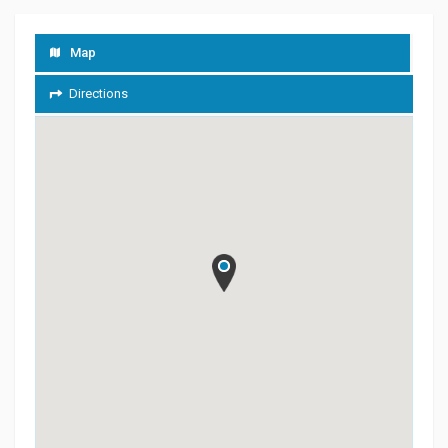
Map
Directions