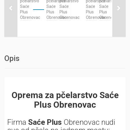
Opis
Oprema za pčelarstvo Saće
Plus Obrenovac
Firma
Saće Plus
Obrenovac nudi