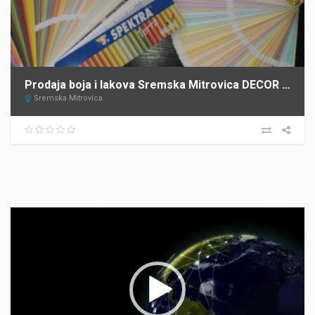
Prodaja boja i lakova Sremska Mitrovica DECOR STORE
Sremska Mitrovica
Прегледач
видео
записа