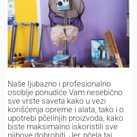
Naše ljubazno i profesionalno
osoblje ponudiće Vam nesebično
sve vrste saveta kako u vezi
korišćenja opreme i alata, tako i o
upotrebi pčelinjih proizvoda, kako
biste maksimalno iskoristili sve
njihove dobrobiti. Jer, pčela taj