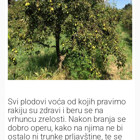
Svi plodovi voća od kojih pravimo
rakiju su zdravi i beru se na
vrhuncu zrelosti. Nakon branja se
dobro operu, kako na njima ne bi
ostalo ni trunke prljavštine, te se