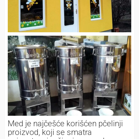
Med je najčešće korišćen pčelinji
proizvod, koji se smatra