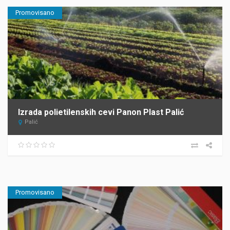
Promovisano
Izrada polietilenskih cevi Panon Plast Palić
Palić
Promovisano