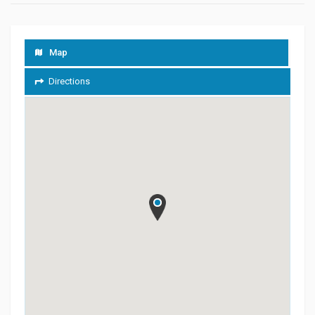
Map
Directions