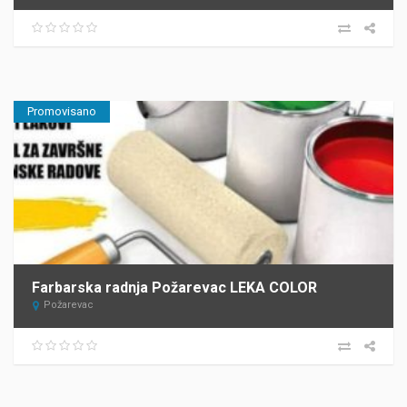
Promovisano
Farbarska radnja Požarevac LEKA COLOR
Požarevac