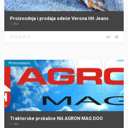
Proizvodnja i prodaja odeće Verona Hit Jeans
Bor
Promovisano
Traktorske prskalice Niš AGRON MAG DOO
Niš