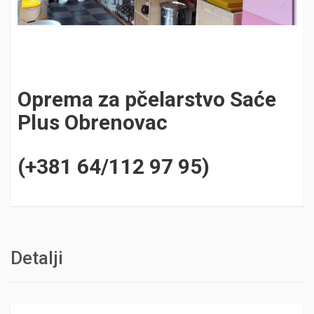
Oprema za pčelarstvo Saće
Plus Obrenovac
(+381 64/112 97 95)
Detalji