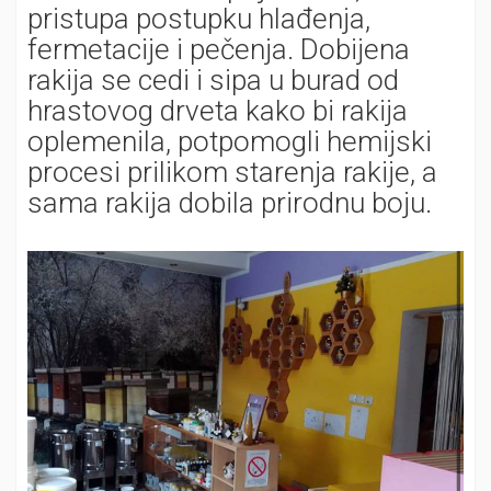
pristupa postupku hlađenja,
fermetacije i pečenja. Dobijena
rakija se cedi i sipa u burad od
hrastovog drveta kako bi rakija
oplemenila, potpomogli hemijski
procesi prilikom starenja rakije, a
sama rakija dobila prirodnu boju.