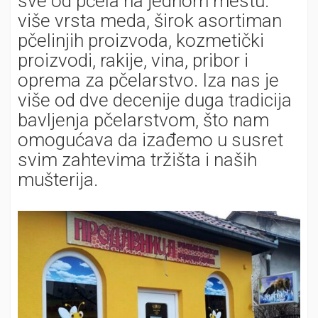
sve od pčela na jednom mestu:
više vrsta meda, širok asortiman
pčelinjih proizvoda, kozmetički
proizvodi, rakije, vina, pribor i
oprema za pčelarstvo. Iza nas je
više od dve decenije duga tradicija
bavljenja pčelarstvom, što nam
omogućava da izađemo u susret
svim zahtevima tržišta i naših
mušterija.