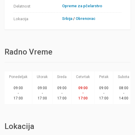
Opreme za pčelarstvo
Delatnost
Srbija
/
Obrenovac
Lokacija
Radno Vreme
Ponedeljak
Utorak
Sreda
Cetvrtak
Petak
Subota
09:00
09:00
09:00
09:00
09:00
08:00
-
-
-
-
-
-
17:00
17:00
17:00
17:00
17:00
14:00
Lokacija