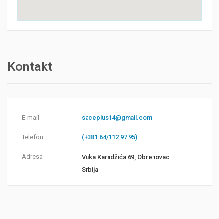
Kontakt
E-mail
saceplus14@gmail.com
Telefon
(+381 64/112 97 95)
Adresa
Vuka Karadžića 69, Obrenovac
Srbija