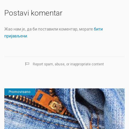
Postavi komentar
Жао нам је, да би поставили коментар, морате
бити
пријављени
.
Report spam, abuse, or inappropriate content
Promovisano