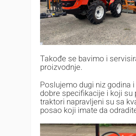
Takođe se bavimo i servisir
proizvodnje.
Poslujemo dugi niz godina i
dobre specifikacije i koji s
traktori napravljeni su sa k
posao koji imate da odradite