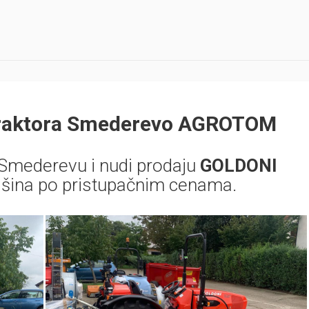
 traktora Smederevo AGROTOM
 Smederevu i nudi prodaju
GOLDONI
mašina po pristupačnim cenama.