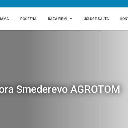
NAMA
POČETNA
BAZA FIRMI
USLUGE SAJTA
KON
aktora Smederevo AGROTOM