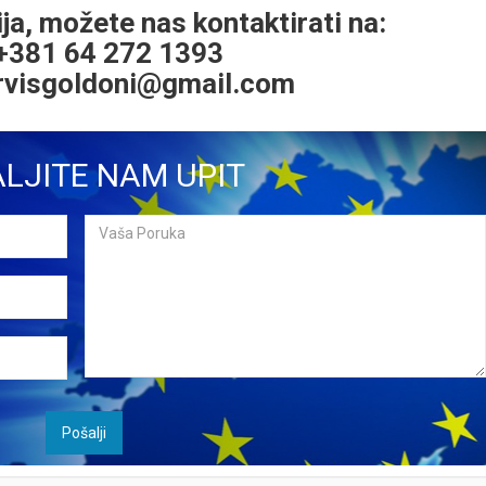
ja, možete nas kontaktirati na:
 +381 64 272 1393
rvisgoldoni@gmail.com
LJITE NAM UPIT