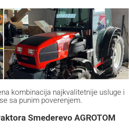
na kombinacija najkvalitetnije usluge i
 se sa punim poverenjem.
 traktora Smederevo AGROTOM