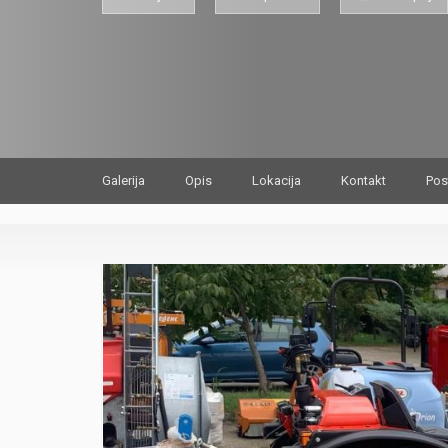
Galerija
Opis
Lokacija
Kontakt
Pos