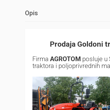
Opis
Prodaja Goldoni
Firma
AGROTOM
posluje u
traktora i poljoprivrednih 