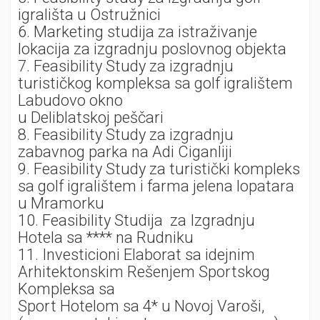
igrališta u Ostružnici
6. Marketing studija za istraživanje
lokacija za izgradnju poslovnog objekta
7. Feasibility Study za izgradnju
turističkog kompleksa sa golf igralištem
Labudovo okno
u Deliblatskoj peščari
8. Feasibility Study za izgradnju
zabavnog parka na Adi Ciganliji
9. Feasibility Study za turistički kompleks
sa golf igralištem i farma jelena lopatara
u Mramorku
10. Feasibility Studija za Izgradnju
Hotela sa **** na Rudniku
11. Investicioni Elaborat sa idejnim
Arhitektonskim Rešenjem Sportskog
Kompleksa sa
Sport Hotelom sa 4* u Novoj Varoši,