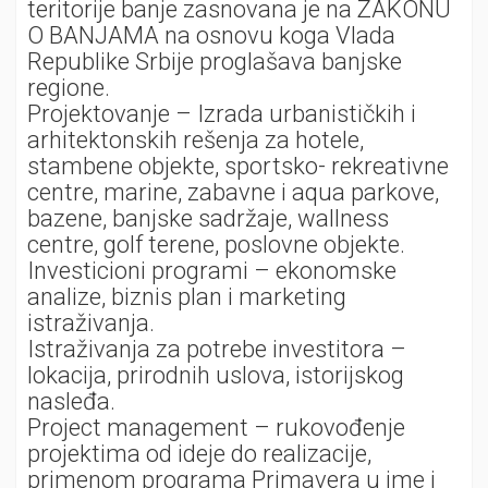
teritorije banje zasnovana je na ZAKONU
O BANJAMA na osnovu koga Vlada
Republike Srbije proglašava banjske
regione.
Projektovanje – Izrada urbanističkih i
arhitektonskih rešenja za hotele,
stambene objekte, sportsko- rekreativne
centre, marine, zabavne i aqua parkove,
bazene, banjske sadržaje, wallness
centre, golf terene, poslovne objekte.
Investicioni programi – ekonomske
analize, biznis plan i marketing
istraživanja.
Istraživanja za potrebe investitora –
lokacija, prirodnih uslova, istorijskog
nasleđa.
Project management – rukovođenje
projektima od ideje do realizacije,
primenom programa Primavera u ime i