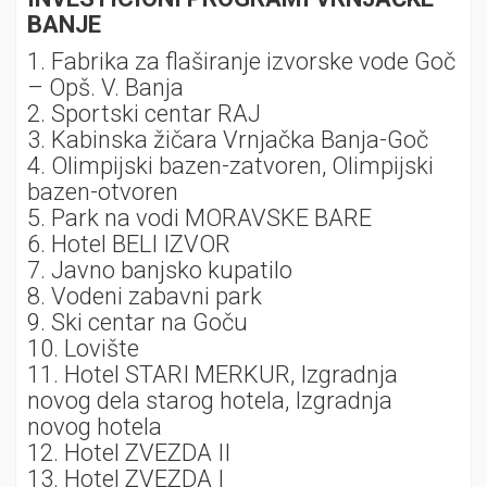
BANJE
1. Fabrika za flaširanje izvorske vode Goč
– Opš. V. Banja
2. Sportski centar RAJ
3. Kabinska žičara Vrnjačka Banja-Goč
4. Olimpijski bazen-zatvoren, Olimpijski
bazen-otvoren
5. Park na vodi MORAVSKE BARE
6. Hotel BELI IZVOR
7. Javno banjsko kupatilo
8. Vodeni zabavni park
9. Ski centar na Goču
10. Lovište
11. Hotel STARI MERKUR, Izgradnja
novog dela starog hotela, Izgradnja
novog hotela
12. Hotel ZVEZDA II
13. Hotel ZVEZDA I