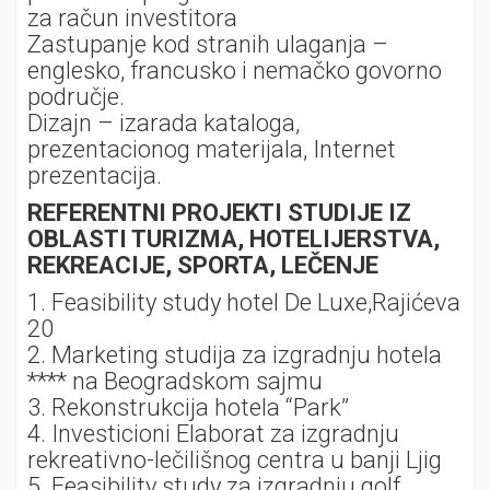
za račun investitora
Zastupanje kod stranih ulaganja –
englesko, francusko i nemačko govorno
područje.
Dizajn – izarada kataloga,
prezentacionog materijala, Internet
prezentacija.
REFERENTNI PROJEKTI STUDIJE IZ
OBLASTI TURIZMA, HOTELIJERSTVA,
REKREACIJE, SPORTA, LEČENJE
1. Feasibility study hotel De Luxe,Rajićeva
20
2. Marketing studija za izgradnju hotela
**** na Beogradskom sajmu
3. Rekonstrukcija hotela “Park”
4. Investicioni Elaborat za izgradnju
rekreativno-lečilišnog centra u banji Ljig
5. Feasibility study za izgradnju golf