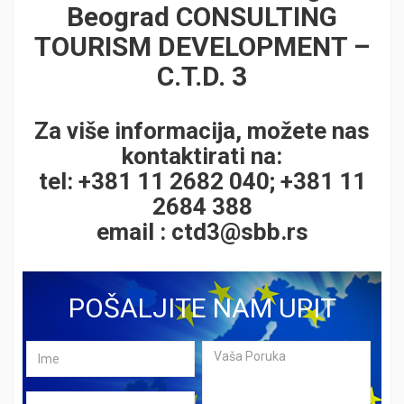
Beograd CONSULTING
TOURISM DEVELOPMENT –
C.T.D. 3
Za više informacija, možete nas
kontaktirati na:
tel: +381 11 2682 040; +381 11
2684 388
email :
ctd3@sbb.rs
POŠALJITE NAM UPIT