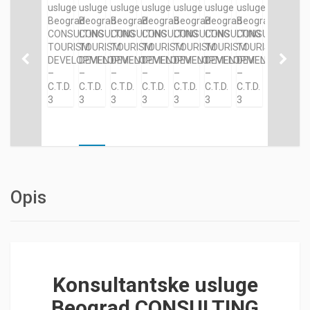
Opis
Konsultantske usluge
Beograd CONSULTING