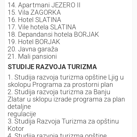
14. Apartmani JEZERO II
15. Vila ZAGORKA
16. Hotel SLATINA
17. Vile hotela SLATINA
18. Depandansi hotela BORJAK
19. Hotel BORJAK
20. Javna garaža
21. Mali pansioni
STUDIJE RAZVOJA TURIZMA
1. Studija razvoja turizma opštine Ljig u
skolopu Programa za prostorni plan
2. Studija razvoja turizma za Banju
Zlatar u sklopu izrade programa za plan
detaljne
regulacije
3. Studija Razvoja Turizma za opštinu
Kotor
4. Studija razvoja turizma opštine