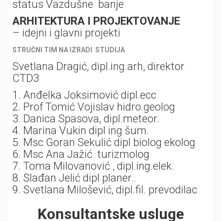
status Vazdušne banje
ARHITEKTURA I PROJEKTOVANJE
– idejni i glavni projekti
STRUČNI TIM NA IZRADI STUDIJA
Svetlana Dragić, dipl.ing.arh, direktor
CTD3
1. Anđelka Joksimović dipl.ecc
2. Prof Tomić Vojislav hidro.geolog
3. Danica Spasova, dipl.meteor.
4. Marina Vukin dipl ing šum.
5. Msc Goran Sekulić dipl biolog ekolog
6. Msc Ana Jažić turizmolog
7. Toma Milovanović , dipl.ing.elek.
8. Slađan Jelić dipl planer..
9. Svetlana Milošević, dipl.fil. prevodilac
Konsultantske usluge