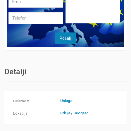
Detalji
Usluge
Delatnost
Srbija
/
Beograd
Lokacija