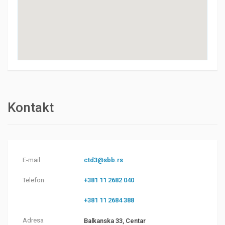
Kontakt
E-mail
ctd3@sbb.rs
Telefon
+381 11 2682 040
+381 11 2684 388
Adresa
Balkanska 33, Centar