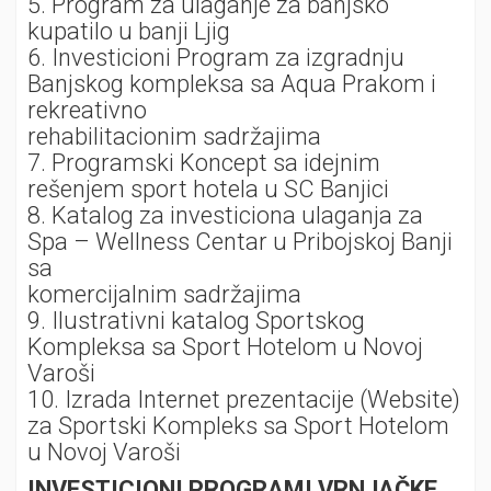
5. Program za ulaganje za banjsko
kupatilo u banji Ljig
6. Investicioni Program za izgradnju
Banjskog kompleksa sa Aqua Prakom i
rekreativno
rehabilitacionim sadržajima
7. Programski Koncept sa idejnim
rešenjem sport hotela u SC Banjici
8. Katalog za investiciona ulaganja za
Spa – Wellness Centar u Pribojskoj Banji
sa
komercijalnim sadržajima
9. Ilustrativni katalog Sportskog
Kompleksa sa Sport Hotelom u Novoj
Varoši
10. Izrada Internet prezentacije (Website)
za Sportski Kompleks sa Sport Hotelom
u Novoj Varoši
INVESTICIONI PROGRAMI VRNJAČKE