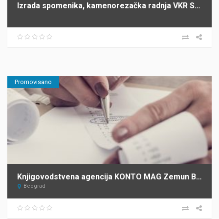
Izrada spomenika, kamenorezačka radnja VKR SIMIĆI Šabac
Promovisano
Knjigovodstvena agencija KONTO MAG Zemun Beograd
Beograd