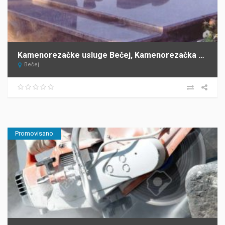
Kamenorezačke usluge Bečej, Kamenorezačka radnja Barta
Bečej
Promovisano