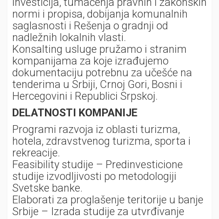
investicija, tumačenja pravnih i zakonskih
normi i propisa, dobijanja komunalnih
saglasnosti i Rešenja o gradnji od
nadležnih lokalnih vlasti.
Konsalting usluge pružamo i stranim
kompanijama za koje izrađujemo
dokumentaciju potrebnu za učešće na
tenderima u Srbiji, Crnoj Gori, Bosni i
Hercegovini i Republici Srpskoj.
DELATNOSTI KOMPANIJE
Programi razvoja iz oblasti turizma,
hotela, zdravstvenog turizma, sporta i
rekreacije.
Feasibility studije – Predinvesticione
studije izvodljivosti po metodologiji
Svetske banke.
Elaborati za proglašenje teritorije u banje
Srbije – Izrada studije za utvrđivanje