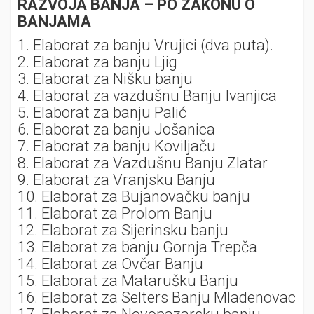
RAZVOJA BANJA – PO ZAKONU O
BANJAMA
1. Elaborat za banju Vrujici (dva puta).
2. Elaborat za banju Ljig
3. Elaborat za Nišku banju
4. Elaborat za vazdušnu Banju Ivanjica
5. Elaborat za banju Palić
6. Elaborat za banju Jošanica
7. Elaborat za banju Koviljaču
8. Elaborat za Vazdušnu Banju Zlatar
9. Elaborat za Vranjsku Banju
10. Elaborat za Bujanovačku banju
11. Elaborat za Prolom Banju
12. Elaborat za Sijerinsku banju
13. Elaborat za banju Gornja Trepča
14. Elaborat za Ovčar Banju
15. Elaborat za Matarušku Banju
16. Elaborat za Selters Banju Mladenovac