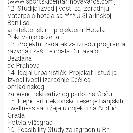
(www.sportskicentar-novavaros.com)
12. Studija izvodljivosti za izgradnju
Vaterpolo hotela sa **** u Sijarinskoj
Banji sa
arhitektonskim projektom Hotela i
Pokrivanje bazena
13. Projektni zadatak za izradu programa
razvoja i zaštite obala Dunava od
Bezdana
do Prahova
14. Idejni urbanistički Projekat i studija
Izvodljivosti izgradnje Dečijeg-
omladinskog
zabavno rekreativnog parka na Goču
15. Idejno arhitektonsko rešenje Banjskih
i wellness sadržaja u objektima Andrić
Grada
Hotela Višegrad
16. Feasibility Study za izgradnju Rh