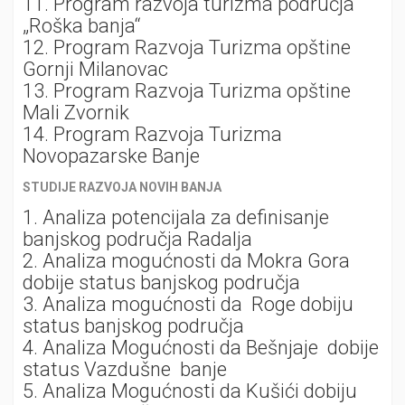
11. Program razvoja turizma područja
„Roška banja“
12. Program Razvoja Turizma opštine
Gornji Milanovac
13. Program Razvoja Turizma opštine
Mali Zvornik
14. Program Razvoja Turizma
Novopazarske Banje
STUDIJE RAZVOJA NOVIH BANJA
1. Analiza potencijala za definisanjе
banjskog područja Radalja
2. Analiza mogućnosti da Mokra Gora
dobije status banjskog područja
3. Analiza mogućnosti da Roge dobiju
status banjskog područja
4. Analiza Mogućnosti da Bešnjaje dobije
status Vazdušne banje
5. Analiza Mogućnosti da Kušići dobiju