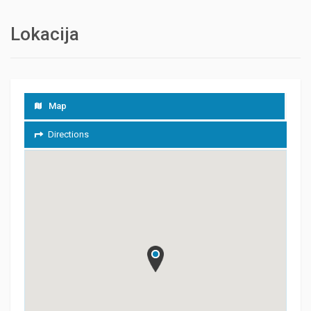
Lokacija
Map
Directions