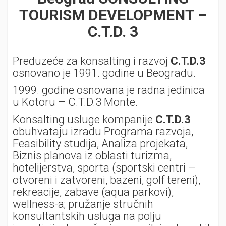
TOURISM DEVELOPMENT –
C.T.D. 3
Preduzeće za konsalting i razvoj
C.T.D.3
osnovano je 1991. godine u Beogradu.
1999. godine osnovana je radna jedinica
u Kotoru – C.T.D.3 Monte.
Konsalting usluge kompanije
C.T.D.3
obuhvataju izradu Programa razvoja,
Feasibility studija, Analiza projekata,
Biznis planova iz oblasti turizma,
hotelijerstva, sporta (sportski centri –
otvoreni i zatvoreni, bazeni, golf tereni),
rekreacije, zabave (aqua parkovi),
wellness-a; pružanje stručnih
konsultantskih usluga na polju