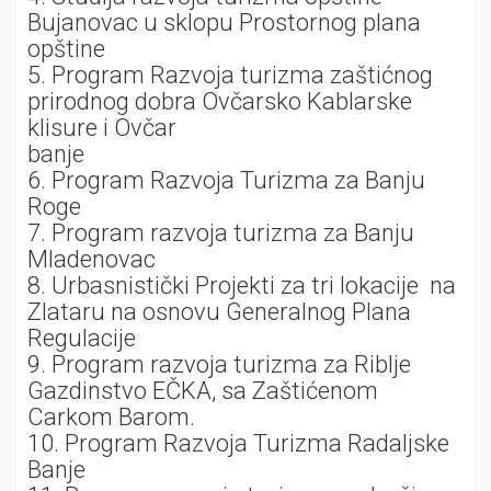
Bujanovac u sklopu Prostornog plana
opštine
5. Program Razvoja turizma zaštićnog
prirodnog dobra Ovčarsko Kablarske
klisure i Ovčar
banje
6. Program Razvoja Turizma za Banju
Roge
7. Program razvoja turizma za Banju
Mladenovac
8. Urbasnistički Projekti za tri lokacije na
Zlataru na osnovu Generalnog Plana
Regulacije
9. Program razvoja turizma za Riblje
Gazdinstvo EČKA, sa Zaštićenom
Carkom Barom.
10. Program Razvoja Turizma Radaljske
Banje