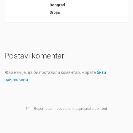
Beograd
Srbija
Postavi komentar
Жао нам је, да би поставили коментар, морате
бити
пријављени
.
Report spam, abuse, or inappropriate content