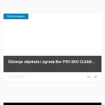
Promovisano
Čišćenje objekata i zgrada Bor PRO EKO CLEAN S.M
Прегледач