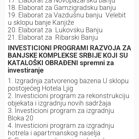
17. Elaborat za Novopazarsku banju
18. Elaborat za Gamzigradsku banju
19. Elaborat za Vazdušnu banju Velebit
u sklopu banje Kanjiže
20. Elaborat za Lukovsku Banju
21. Elaborat za Ribarski Banju
INVESTICIONI PROGRAMI RAZVOJA ZA
BANJSKE KOMPLEKSE SRBIJE KOJI SU
KATALOŠKI OBRAĐENI spremni za
investiranje
1. Izgradnja zatvorenog bazena U sklopu
postojećeg Hotela Ljig
2. Investicioni program za rekonstrukciju
objekata i izgradnju novih sadržaja
3. Investicioni program za izgradnju
Bloka 20
4. Investicioni program za izgradnju
hotrela i apartmanskog naselja