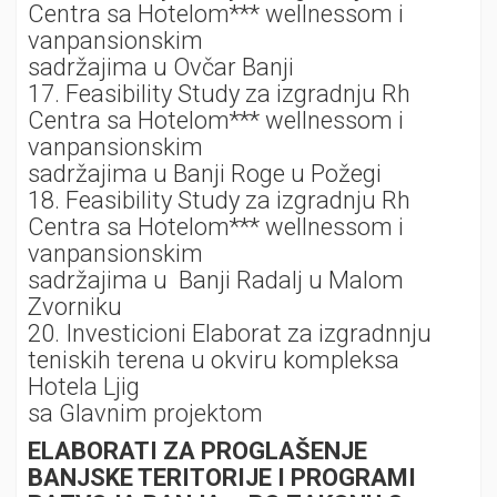
Centra sa Hotelom*** wellnessom i
vanpansionskim
sadržajima u Ovčar Banji
17. Feasibility Study za izgradnju Rh
Centra sa Hotelom*** wellnessom i
vanpansionskim
sadržajima u Banji Roge u Požegi
18. Feasibility Study za izgradnju Rh
Centra sa Hotelom*** wellnessom i
vanpansionskim
sadržajima u Banji Radalj u Malom
Zvorniku
20. Investicioni Elaborat za izgradnnju
teniskih terena u okviru kompleksa
Hotela Ljig
sa Glavnim projektom
ELABORATI ZA PROGLAŠENJE
BANJSKE TERITORIJE I PROGRAMI