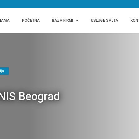
NAMA
POČETNA
BAZA FIRMI
USLUGE SAJTA
KON
ija
NIS Beograd