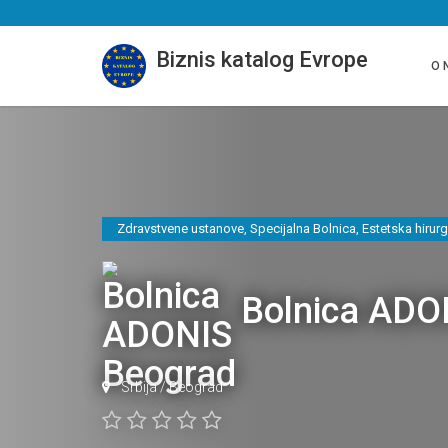
Biznis katalog Evrope
O 
Zdravstvene ustanove
,
Specijalna Bolnica
,
Estetska hirurg
Bolnica ADO
Srbija
/
Beograd