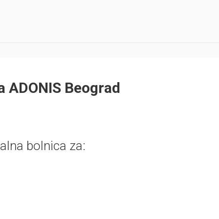
ca ADONIS Beograd
jalna bolnica za: