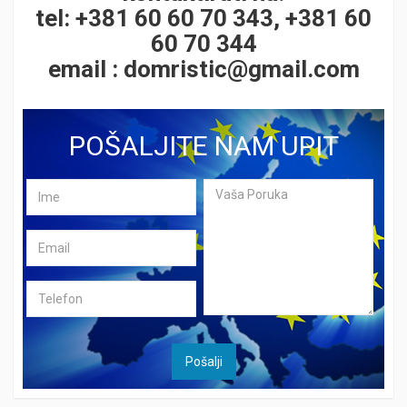
tel: +381 60 60 70 343, +381 60
60 70 344
email :
domristic@gmail.com
POŠALJITE NAM UPIT