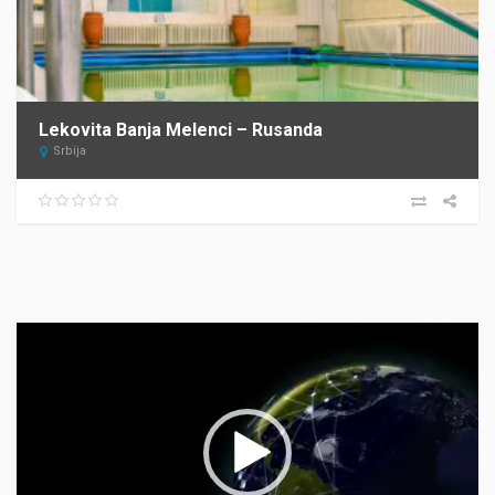
Lekovita Banja Melenci – Rusanda
Srbija
Прегледач
видео
записа