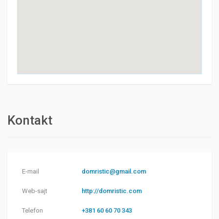
Kontakt
E-mail
domristic@gmail.com
Web-sajt
http://domristic.com
Telefon
+381 60 60 70 343