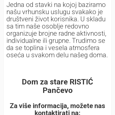
Jedna od stavki na kojoj baziramo
našu vrhunsku uslugu svakako je
društveni život korisnika. U skladu
sa tim naše osoblje redovno
organizuje brojne radne aktivnosti,
individualne ili grupne. Trudimo se
da se toplina i vesela atmosfera
oseća u svakom delu našeg doma.
Dom za stare RISTIĆ
Pančevo
Za više informacija, možete nas
kontaktirati na: