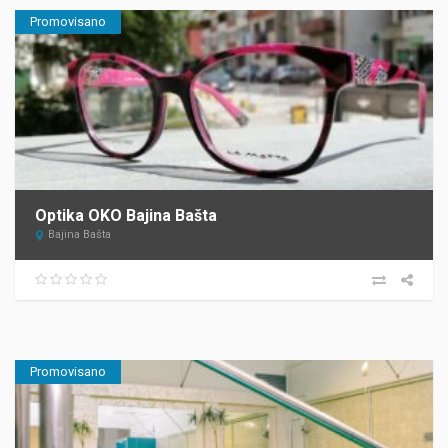
Promovisano
Optika OKO Bajina Bašta
Bajina Bašta
Promovisano