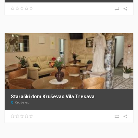
Starački dom Kruševac Vila Tresava
Kruševac