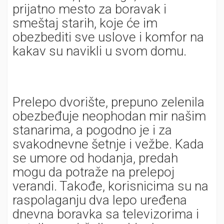
prijatno mesto za boravak i
smeštaj starih, koje će im
obezbediti sve uslove i komfor na
kakav su navikli u svom domu.
Prelepo dvorište, prepuno zelenila
obezbeđuje neophodan mir našim
stanarima, a pogodno je i za
svakodnevne šetnje i vežbe. Kada
se umore od hodanja, predah
mogu da potraže na prelepoj
verandi. Takođe, korisnicima su na
raspolaganju dva lepo uređena
dnevna boravka sa televizorima i