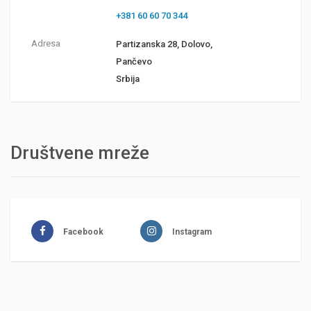
+381 60 60 70 344
Adresa
Partizanska 28, Dolovo,
Pančevo
Srbija
Društvene mreže
Facebook
Instagram