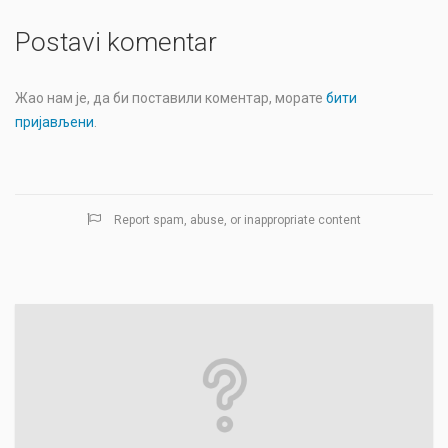
Postavi komentar
Жао нам је, да би поставили коментар, морате
бити
пријављени
.
Report spam, abuse, or inappropriate content