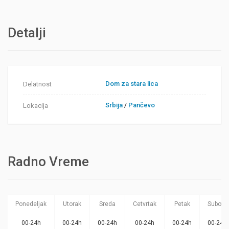
Detalji
Dom za stara lica
Delatnost
Srbija
/
Pančevo
Lokacija
Radno Vreme
Ponedeljak
Utorak
Sreda
Cetvrtak
Petak
Subota
00-24h
00-24h
00-24h
00-24h
00-24h
00-24h