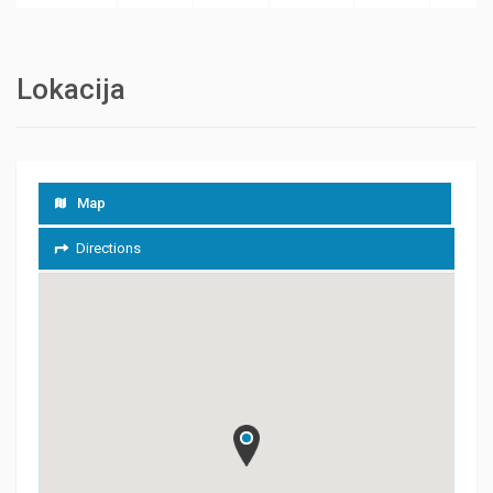
Lokacija
Map
Directions