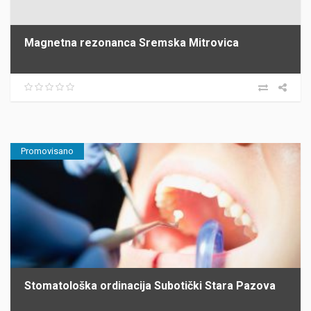
Magnetna rezonanca Sremska Mitrovica
Promovisano
Stomatološka ordinacija Subotički Stara Pazova