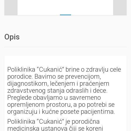
Opis
Poliklinika “Cukanić” brine o zdravlju cele
porodice. Bavimo se prevencijom,
dijagnostikom, lečenjem i praćenjem
zdravstvenog stanja odraslih i dece.
Preglede obavljamo u savremeno
opremljenom prostoru, a po potrebi se
organizuju i kućne posete pacijentima.
Poliklinika “Cukanić” je porodična
medicinska ustanova čiji se koreni