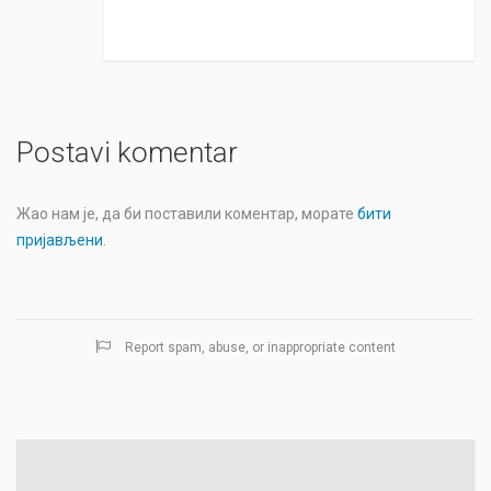
Postavi komentar
Жао нам је, да би поставили коментар, морате
бити
пријављени
.
Report spam, abuse, or inappropriate content