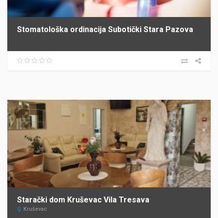
Stomatološka ordinacija Subotički Stara Pazova
Starački dom Kruševac Vila Tresava
Kruševac