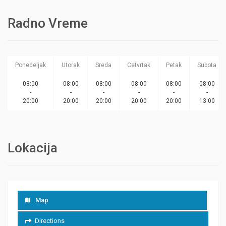
Radno Vreme
Ponedeljak
Utorak
Sreda
Cetvrtak
Petak
Subota
08:00
08:00
08:00
08:00
08:00
08:00
-
-
-
-
-
-
20:00
20:00
20:00
20:00
20:00
13:00
Lokacija
Map
Directions