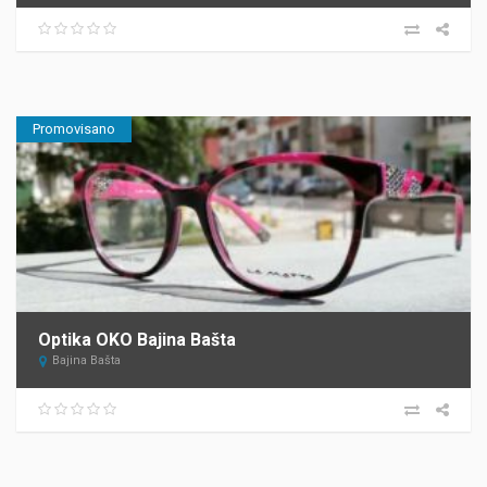
Promovisano
Optika OKO Bajina Bašta
Bajina Bašta