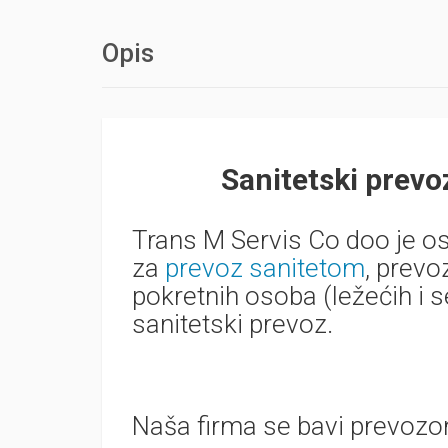
Opis
Sanitetski prevo
Trans M Servis Co doo je o
za
prevoz sanitetom
, prevo
pokretnih osoba (ležećih i 
sanitetski prevoz.
Naša firma se bavi prevozo