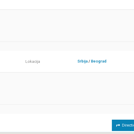
Srbija
/
Beograd
Lokacija
Direct