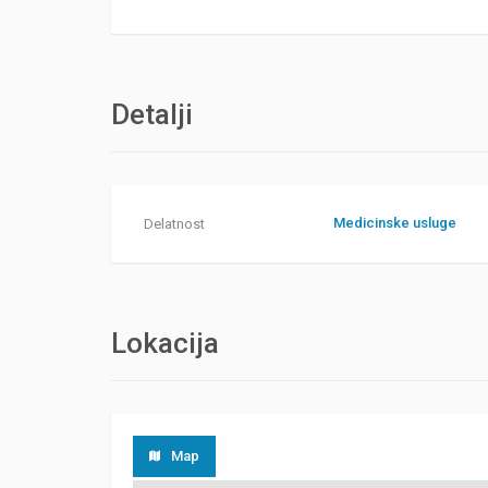
Detalji
Medicinske usluge
Delatnost
Lokacija
Map