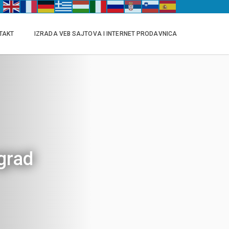
TAKT
IZRADA VEB SAJTOVA I INTERNET PRODAVNICA
grad