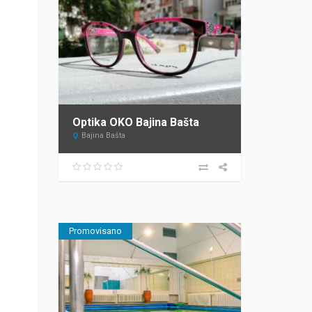
Optika OKO Bajina Bašta
Bajina Bašta
Promovisano