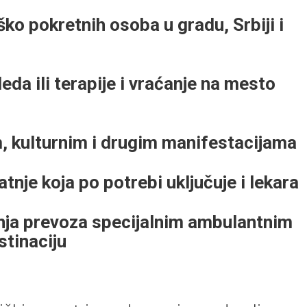
ko pokretnih osoba u gradu, Srbiji i
da ili terapije i vraćanje na mesto
, kulturnim i drugim manifestacijama
nje koja po potrebi uključuje i lekara
ja prevoza specijalnim ambulantnim
stinaciju